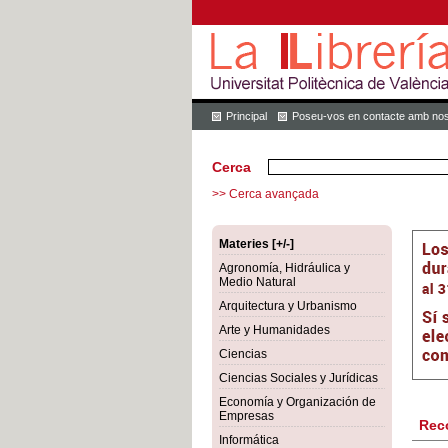
Principal
Poseu-vos en contacte amb nos
Cerca
>> Cerca avançada
Materies [+/-]
Agronomía, Hidráulica y
Medio Natural
Arquitectura y Urbanismo
Arte y Humanidades
Ciencias
Ciencias Sociales y Jurídicas
Economía y Organización de
Empresas
Rec
Informática