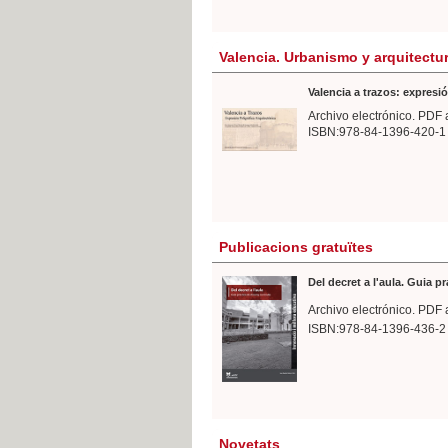
Valencia. Urbanismo y arquitectu
Valencia a trazos: expresió
Archivo electrónico. PDF 
ISBN:978-84-1396-420-1
Publicacions gratuïtes
Del decret a l'aula. Guia p
Archivo electrónico. PDF 
ISBN:978-84-1396-436-2
Novetats