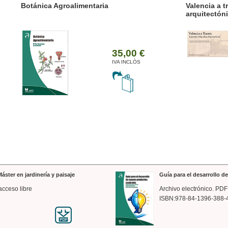
ánica Agroalimentaria
Valencia a trazos: exp
arquitectónica
35,00 €
IVA INCLÒS
áster en jardinería y paisaje
Guía para el desarrollo 
acceso libre
Archivo electrónico. PDF
ISBN:978-84-1396-388-