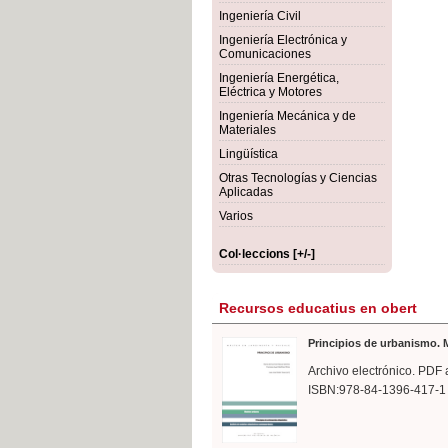
rmigón
Bot
Ingeniería Civil
Ingeniería Electrónica y
Comunicaciones
Ingeniería Energética,
Eléctrica y Motores
Ingeniería Mecánica y de
Materiales
Lingüística
Otras Tecnologías y Ciencias
Aplicadas
Varios
Col·leccions [+/-]
Recursos educatius en obert
Principios de urbanismo. M
Archivo electrónico. PDF 
ISBN:978-84-1396-417-1