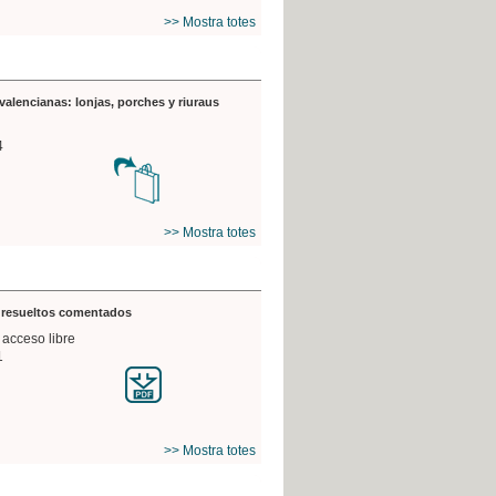
>> Mostra totes
valencianas: lonjas, porches y riuraus
4
>> Mostra totes
s resueltos comentados
 acceso libre
1
>> Mostra totes