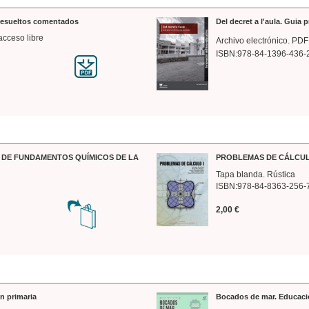
 resueltos comentados
Del decret a l'aula. Guia 
acceso libre
Archivo electrónico. PDF
ISBN:978-84-1396-436-
DE FUNDAMENTOS QUÍMICOS DE LA
PROBLEMAS DE CÁLCUL
Tapa blanda. Rústica
ISBN:978-84-8363-256-
2,00 €
n primaria
Bocados de mar. Educaci