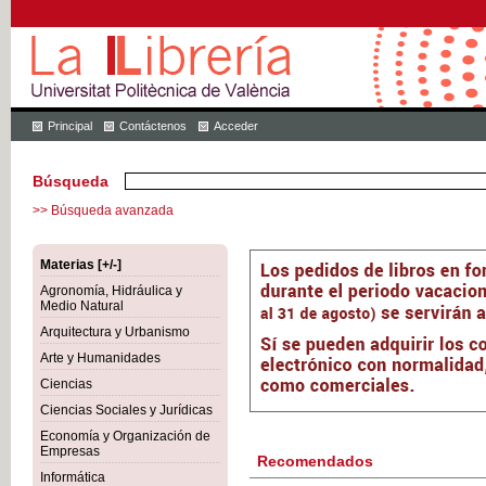
Principal
Contáctenos
Acceder
Búsqueda
>> Búsqueda avanzada
Materias [+/-]
Agronomía, Hidráulica y
Medio Natural
Arquitectura y Urbanismo
Arte y Humanidades
Ciencias
Ciencias Sociales y Jurídicas
Economía y Organización de
Empresas
Recomendados
Informática