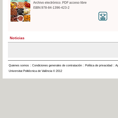
Archivo electrónico. PDF acceso libre
ISBN:978-84-1396-423-2
Noticias
Quienes somos
::
Condiciones generales de contratación
::
Política de privacidad
::
A
Universitat Politècnica de València © 2012