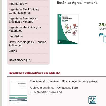
Botánica Agroalimentaria
Ingeniería Civil
Ingeniería Electrónica y
Comunicaciones
Ingeniería Energética,
Eléctrica y Motores
35,
Ingeniería Mecánica y de
IVA I
Materiales
Lingüística
Otras Tecnologías y Ciencias
Aplicadas
Varios
Colecciones [+/-]
Recursos educativos en abierto
Principios de urbanismo. Máster en jardinería y paisaje
Archivo electrónico. PDF acceso libre
ISBN:978-84-1396-417-1