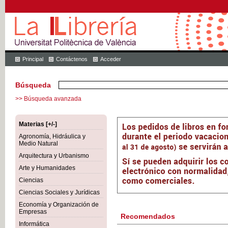
Principal
Contáctenos
Acceder
Búsqueda
>> Búsqueda avanzada
Materias [+/-]
Agronomía, Hidráulica y
Medio Natural
Arquitectura y Urbanismo
Arte y Humanidades
Ciencias
Ciencias Sociales y Jurídicas
Economía y Organización de
Empresas
Recomendados
Informática