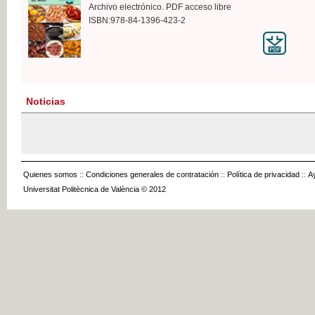
Archivo electrónico. PDF acceso libre
ISBN:978-84-1396-423-2
Noticias
Quienes somos
::
Condiciones generales de contratación
::
Política de privacidad
::
A
Universitat Politècnica de València © 2012