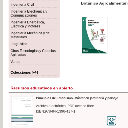
Botánica Agroalimentaria
Ingeniería Civil
Ingeniería Electrónica y
Comunicaciones
Ingeniería Energética,
Eléctrica y Motores
35,
Ingeniería Mecánica y de
IVA I
Materiales
Lingüística
Otras Tecnologías y Ciencias
Aplicadas
Varios
Colecciones [+/-]
Recursos educativos en abierto
Principios de urbanismo. Máster en jardinería y paisaje
Archivo electrónico. PDF acceso libre
ISBN:978-84-1396-417-1