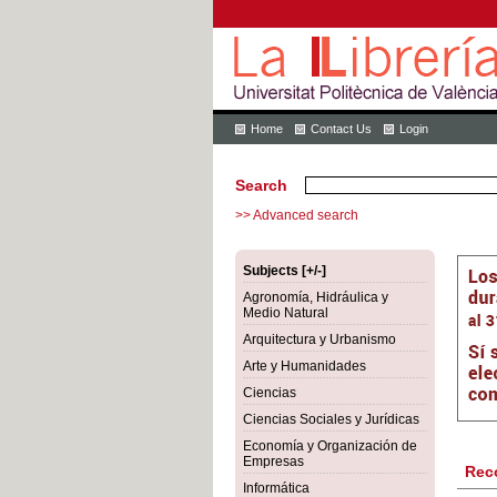
Home
Contact Us
Login
Search
>> Advanced search
Subjects [+/-]
Agronomía, Hidráulica y
Medio Natural
Arquitectura y Urbanismo
Arte y Humanidades
Ciencias
Ciencias Sociales y Jurídicas
Economía y Organización de
Empresas
Rec
Informática