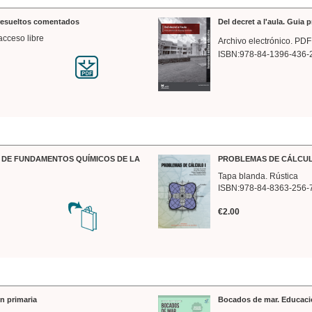
 resueltos comentados
Del decret a l'aula. Guia 
acceso libre
Archivo electrónico. PDF
ISBN:978-84-1396-436-
DE FUNDAMENTOS QUÍMICOS DE LA
PROBLEMAS DE CÁLCUL
Tapa blanda. Rústica
ISBN:978-84-8363-256-
€2.00
n primaria
Bocados de mar. Educaci