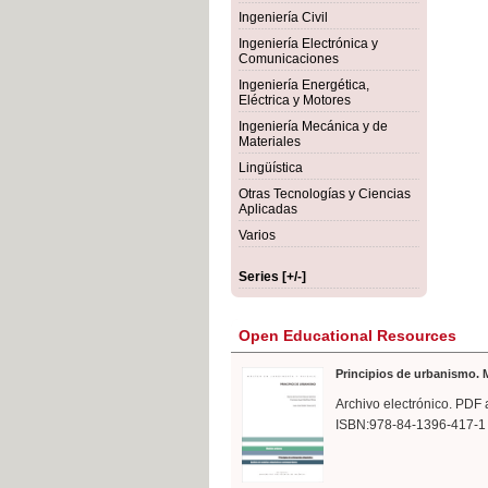
rmigón
Bot
Ingeniería Civil
Ingeniería Electrónica y
Comunicaciones
Ingeniería Energética,
Eléctrica y Motores
Ingeniería Mecánica y de
Materiales
Lingüística
Otras Tecnologías y Ciencias
Aplicadas
Varios
Series [+/-]
Open Educational Resources
Principios de urbanismo. M
Archivo electrónico. PDF 
ISBN:978-84-1396-417-1