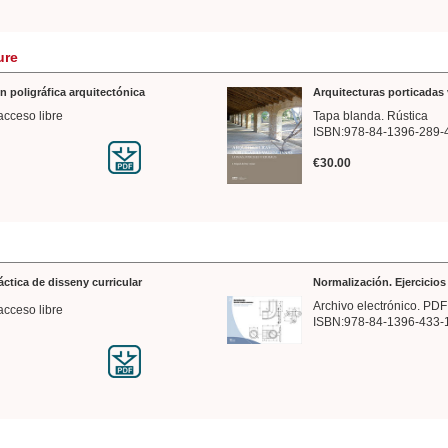
ure
n poligráfica arquitectónica
Arquitecturas porticadas 
acceso libre
Tapa blanda. Rústica
ISBN:978-84-1396-289-
€30.00
ráctica de disseny curricular
Normalización. Ejercicio
Archivo electrónico. PDF
acceso libre
ISBN:978-84-1396-433-