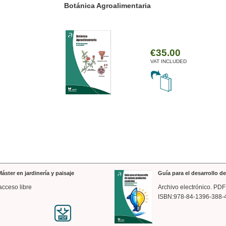
ánica Agroalimentaria
Valencia a trazos: exp
arquitectónica
€35.00
VAT INCLUDED
áster en jardinería y paisaje
Guía para el desarrollo 
acceso libre
Archivo electrónico. PDF
ISBN:978-84-1396-388-