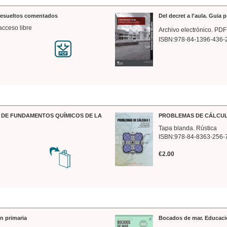
 resueltos comentados
Del decret a l'aula. Guia 
acceso libre
Archivo electrónico. PDF
ISBN:978-84-1396-436-
DE FUNDAMENTOS QUÍMICOS DE LA
PROBLEMAS DE CÁLCUL
Tapa blanda. Rústica
ISBN:978-84-8363-256-
€2.00
n primaria
Bocados de mar. Educaci