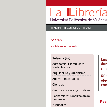
Home
Contact Us
Login
Search
>> Advanced search
Subjects [+/-]
Agronomía, Hidráulica y
Medio Natural
Arquitectura y Urbanismo
Arte y Humanidades
Ciencias
Ciencias Sociales y Jurídicas
Economía y Organización de
Empresas
Rec
Informática