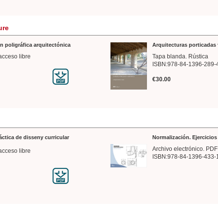
ure
n poligráfica arquitectónica
Arquitecturas porticadas 
acceso libre
Tapa blanda. Rústica
ISBN:978-84-1396-289-
€30.00
ráctica de disseny curricular
Normalización. Ejercicio
Archivo electrónico. PDF
acceso libre
ISBN:978-84-1396-433-