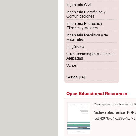
rmigón
Bot
Ingeniería Civil
Ingeniería Electrónica y
Comunicaciones
Ingeniería Energética,
Eléctrica y Motores
Ingeniería Mecánica y de
Materiales
Lingüística
Otras Tecnologías y Ciencias
Aplicadas
Varios
Series [+/-]
Open Educational Resources
Principios de urbanismo. M
Archivo electrónico. PDF 
ISBN:978-84-1396-417-1