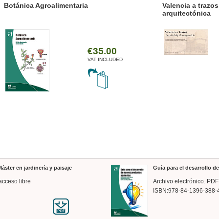
ánica Agroalimentaria
Valencia a trazos: exp
arquitectónica
€35.00
VAT INCLUDED
áster en jardinería y paisaje
Guía para el desarrollo 
acceso libre
Archivo electrónico. PDF
ISBN:978-84-1396-388-