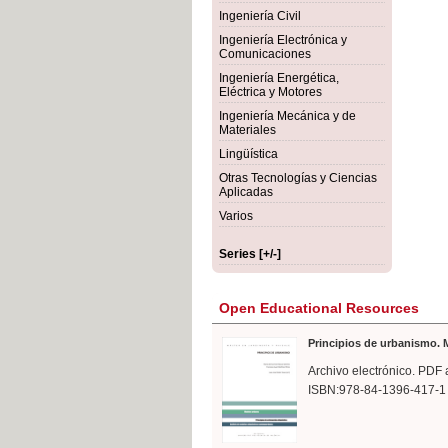
rmigón
Bot
Ingeniería Civil
Ingeniería Electrónica y
Comunicaciones
Ingeniería Energética,
Eléctrica y Motores
Ingeniería Mecánica y de
Materiales
Lingüística
Otras Tecnologías y Ciencias
Aplicadas
Varios
Series [+/-]
Open Educational Resources
Principios de urbanismo. M
Archivo electrónico. PDF 
ISBN:978-84-1396-417-1