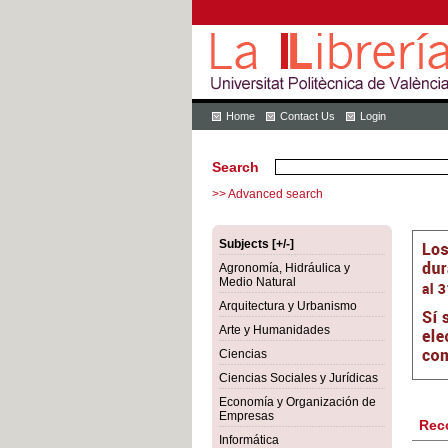
Home
Contact Us
Login
Search
>> Advanced search
Subjects [+/-]
Agronomía, Hidráulica y
Medio Natural
Arquitectura y Urbanismo
Arte y Humanidades
Ciencias
Ciencias Sociales y Jurídicas
Economía y Organización de
Empresas
Rec
Informática