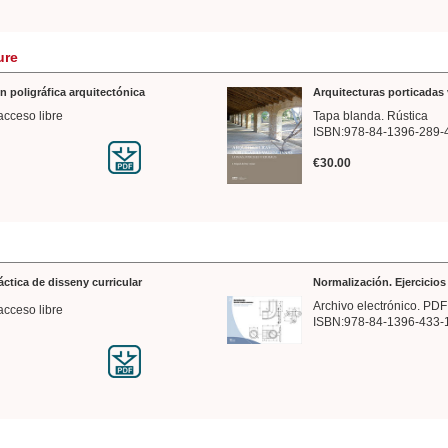
ure
n poligráfica arquitectónica
Arquitecturas porticadas 
acceso libre
Tapa blanda. Rústica
ISBN:978-84-1396-289-
€30.00
ráctica de disseny curricular
Normalización. Ejercicio
Archivo electrónico. PDF
acceso libre
ISBN:978-84-1396-433-