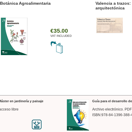
ánica Agroalimentaria
Valencia a trazos: exp
arquitectónica
€35.00
VAT INCLUDED
áster en jardinería y paisaje
Guía para el desarrollo 
acceso libre
Archivo electrónico. PDF
ISBN:978-84-1396-388-