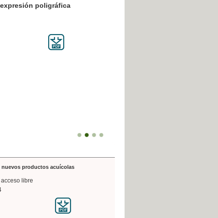
resión poligráfica
de nuevos productos acuícolas
 acceso libre
4