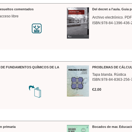
 resueltos comentados
Del decret a l'aula. Guia 
acceso libre
Archivo electrónico. PDF
ISBN:978-84-1396-436-
DE FUNDAMENTOS QUÍMICOS DE LA
PROBLEMAS DE CÁLCUL
Tapa blanda. Rústica
ISBN:978-84-8363-256-
€2.00
n primaria
Bocados de mar. Educaci