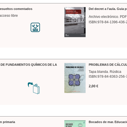
 resueltos comentados
Del decret a l'aula. Guia 
acceso libre
Archivo electrónico. PDF
ISBN:978-84-1396-436-
DE FUNDAMENTOS QUÍMICOS DE LA
PROBLEMAS DE CÁLCUL
Tapa blanda. Rústica
ISBN:978-84-8363-256-
2,00 €
n primaria
Bocados de mar. Educaci