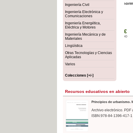
rmigón
Bot
Ingeniería Civil
Ingeniería Electrónica y
Comunicaciones
Ingeniería Energética,
Eléctrica y Motores
Ingeniería Mecánica y de
Materiales
Lingüística
Otras Tecnologías y Ciencias
Aplicadas
Varios
Colecciones [+/-]
Recursos educativos en abierto
Principios de urbanismo. M
Archivo electrónico. PDF 
ISBN:978-84-1396-417-1