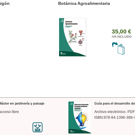
ánica Agroalimentaria
Valencia a trazos: exp
arquitectónica
35,00 €
IVA INCLUIDO
áster en jardinería y paisaje
Guía para el desarrollo 
acceso libre
Archivo electrónico. PDF
ISBN:978-84-1396-388-