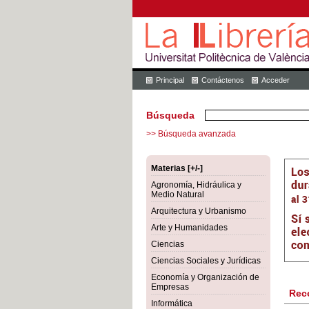
Principal
Contáctenos
Acceder
Búsqueda
>> Búsqueda avanzada
Materias [+/-]
Agronomía, Hidráulica y
Medio Natural
Arquitectura y Urbanismo
Arte y Humanidades
Ciencias
Ciencias Sociales y Jurídicas
Economía y Organización de
Empresas
Rec
Informática