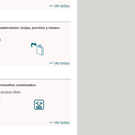
>> Ver todas
valencianas: lonjas, porches y riuraus
4
>> Ver todas
s resueltos comentados
 acceso libre
1
>> Ver todas