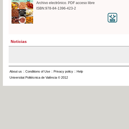
Archivo electrónico. PDF acceso libre
ISBN:978-84-1396-423-2
Noticias
About us
::
Conditions of Use
::
Privacy policy
::
Help
Universitat Politècnica de València © 2012