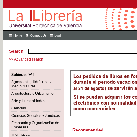
Home
Contact Us
Login
Search
>> Advanced search
Subjects [+/-]
Agronomía, Hidráulica y
Medio Natural
Arquitectura y Urbanismo
Arte y Humanidades
Ciencias
Ciencias Sociales y Jurídicas
Economía y Organización de
Empresas
Recommended
Informática