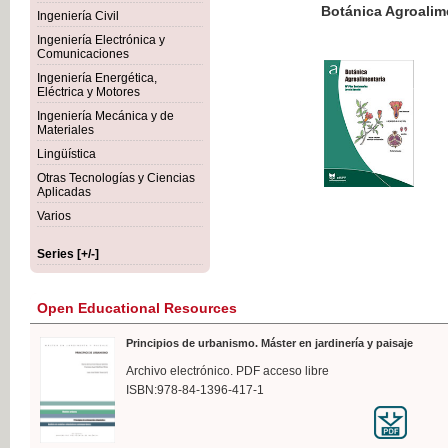
Botánica Agroalimentaria
Ingeniería Civil
Ingeniería Electrónica y
Comunicaciones
Ingeniería Energética,
Eléctrica y Motores
€35
Ingeniería Mecánica y de
VAT IN
Materiales
Lingüística
Otras Tecnologías y Ciencias
Aplicadas
Varios
Series [+/-]
Open Educational Resources
Principios de urbanismo. Máster en jardinería y paisaje
Archivo electrónico. PDF acceso libre
ISBN:978-84-1396-417-1