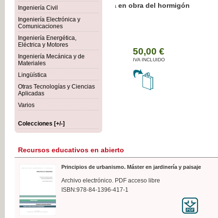
Botánica Agroalimentaria
Ingeniería Civil
Ingeniería Electrónica y
Comunicaciones
Ingeniería Energética,
Eléctrica y Motores
35,
Ingeniería Mecánica y de
IVA I
Materiales
Lingüística
Otras Tecnologías y Ciencias
Aplicadas
Varios
Colecciones [+/-]
Recursos educativos en abierto
Principios de urbanismo. Máster en jardinería y paisaje
Archivo electrónico. PDF acceso libre
ISBN:978-84-1396-417-1