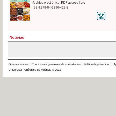
Archivo electrónico. PDF acceso libre
ISBN:978-84-1396-423-2
Noticias
Quienes somos
::
Condiciones generales de contratación
::
Política de privacidad
::
A
Universitat Politècnica de València © 2012