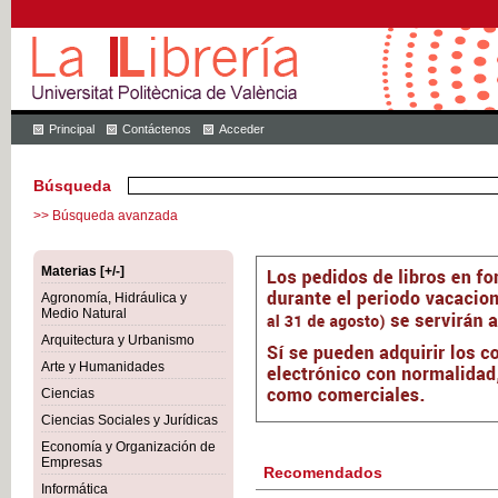
Principal
Contáctenos
Acceder
Búsqueda
>> Búsqueda avanzada
Materias [+/-]
Agronomía, Hidráulica y
Medio Natural
Arquitectura y Urbanismo
Arte y Humanidades
Ciencias
Ciencias Sociales y Jurídicas
Economía y Organización de
Empresas
Recomendados
Informática