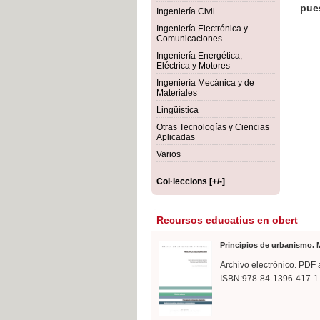
rmigón
Bot
Ingeniería Civil
Ingeniería Electrónica y
Comunicaciones
Ingeniería Energética,
Eléctrica y Motores
Ingeniería Mecánica y de
Materiales
Lingüística
Otras Tecnologías y Ciencias
Aplicadas
Varios
Col·leccions [+/-]
Recursos educatius en obert
Principios de urbanismo. M
Archivo electrónico. PDF 
ISBN:978-84-1396-417-1