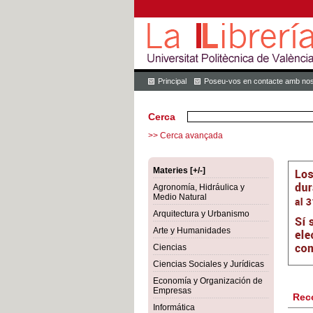
Principal
Poseu-vos en contacte amb nos
Cerca
>> Cerca avançada
Materies [+/-]
Agronomía, Hidráulica y
Medio Natural
Arquitectura y Urbanismo
Arte y Humanidades
Ciencias
Ciencias Sociales y Jurídicas
Economía y Organización de
Empresas
Rec
Informática