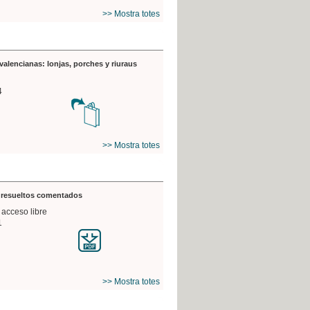
>> Mostra totes
valencianas: lonjas, porches y riuraus
4
>> Mostra totes
s resueltos comentados
 acceso libre
1
>> Mostra totes