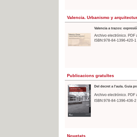
Valencia. Urbanismo y arquitectu
Valencia a trazos: expresió
Archivo electrónico. PDF 
ISBN:978-84-1396-420-1
Publicacions gratuïtes
Del decret a l'aula. Guia p
Archivo electrónico. PDF 
ISBN:978-84-1396-436-2
Novetats