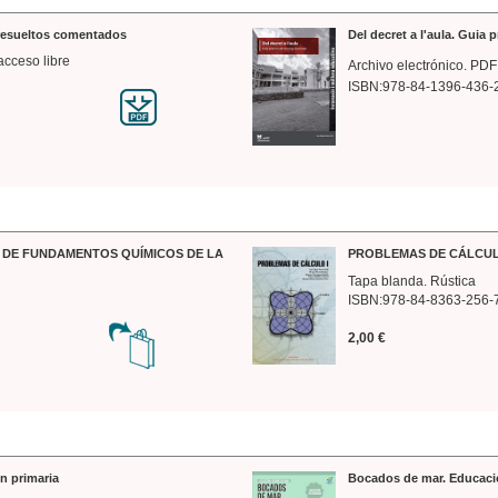
 resueltos comentados
Del decret a l'aula. Guia 
acceso libre
Archivo electrónico. PDF
ISBN:978-84-1396-436-
DE FUNDAMENTOS QUÍMICOS DE LA
PROBLEMAS DE CÁLCUL
Tapa blanda. Rústica
ISBN:978-84-8363-256-
2,00 €
n primaria
Bocados de mar. Educaci