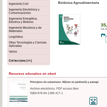
Botánica Agroalimentaria
Ingeniería Civil
Ingeniería Electrónica y
Comunicaciones
Ingeniería Energética,
Eléctrica y Motores
35,
Ingeniería Mecánica y de
IVA I
Materiales
Lingüística
Otras Tecnologías y Ciencias
Aplicadas
Varios
Col·leccions [+/-]
Recursos educatius en obert
Principios de urbanismo. Máster en jardinería y paisaje
Archivo electrónico. PDF acceso libre
ISBN:978-84-1396-417-1