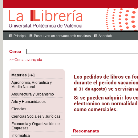
Principal
Poseu-vos en contacte amb nosaltres
Accedeix
Cerca
>> Cerca avançada
Materies [+/-]
Agronomía, Hidráulica y
Medio Natural
Arquitectura y Urbanismo
Arte y Humanidades
Ciencias
Ciencias Sociales y Jurídicas
Economía y Organización de
Empresas
Recomanats
Informática