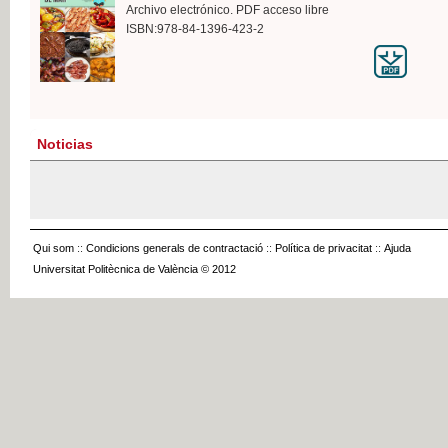
Archivo electrónico. PDF acceso libre
ISBN:978-84-1396-423-2
Noticias
Qui som
::
Condicions generals de contractació
::
Política de privacitat
::
Ajuda
Universitat Politècnica de València © 2012