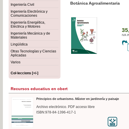
Botánica Agroalimentaria
Ingeniería Civil
Ingeniería Electrónica y
Comunicaciones
Ingeniería Energética,
Eléctrica y Motores
35,
Ingeniería Mecánica y de
IVA I
Materiales
Lingüística
Otras Tecnologías y Ciencias
Aplicadas
Varios
Col·leccions [+/-]
Recursos educatius en obert
Principios de urbanismo. Máster en jardinería y paisaje
Archivo electrónico. PDF acceso libre
ISBN:978-84-1396-417-1