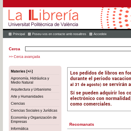
Principal
Poseu-vos en contacte amb nosaltres
Accedeix
Cerca
>> Cerca avançada
Materies [+/-]
Agronomía, Hidráulica y
Medio Natural
Arquitectura y Urbanismo
Arte y Humanidades
Ciencias
Ciencias Sociales y Jurídicas
Economía y Organización de
Empresas
Recomanats
Informática