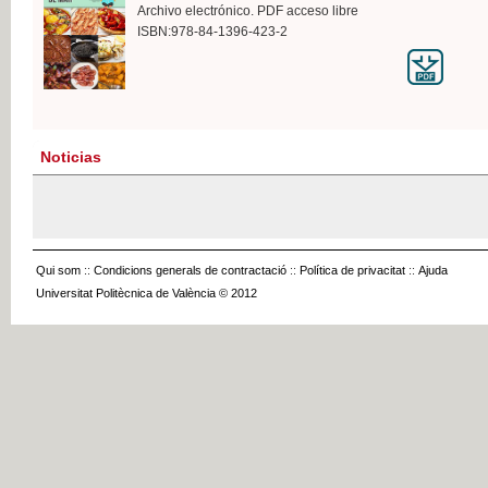
Archivo electrónico. PDF acceso libre
ISBN:978-84-1396-423-2
Noticias
Qui som
::
Condicions generals de contractació
::
Política de privacitat
::
Ajuda
Universitat Politècnica de València © 2012