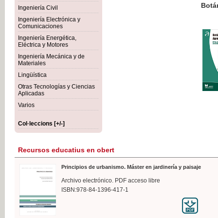
Botánica Agroalimentaria
Ingeniería Civil
Ingeniería Electrónica y
Comunicaciones
Ingeniería Energética,
Eléctrica y Motores
35,
Ingeniería Mecánica y de
IVA I
Materiales
Lingüística
Otras Tecnologías y Ciencias
Aplicadas
Varios
Col·leccions [+/-]
Recursos educatius en obert
Principios de urbanismo. Máster en jardinería y paisaje
Archivo electrónico. PDF acceso libre
ISBN:978-84-1396-417-1