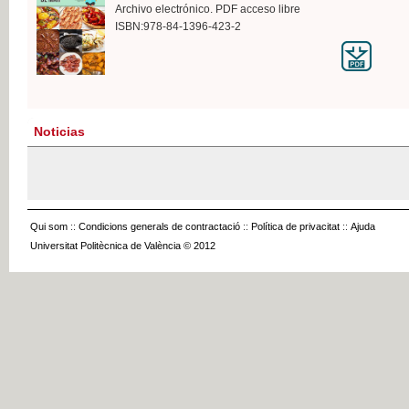
Archivo electrónico. PDF acceso libre
ISBN:978-84-1396-423-2
Noticias
Qui som
::
Condicions generals de contractació
::
Política de privacitat
::
Ajuda
Universitat Politècnica de València © 2012