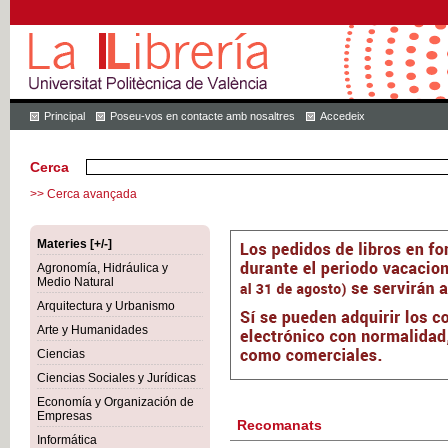
Principal
Poseu-vos en contacte amb nosaltres
Accedeix
Cerca
>> Cerca avançada
Materies [+/-]
Agronomía, Hidráulica y
Medio Natural
Arquitectura y Urbanismo
Arte y Humanidades
Ciencias
Ciencias Sociales y Jurídicas
Economía y Organización de
Empresas
Recomanats
Informática