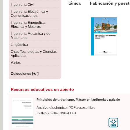
Botánica Agroalimentaria
Ingeniería Civil
Ingeniería Electrónica y
Comunicaciones
Ingeniería Energética,
Eléctrica y Motores
3
Ingeniería Mecánica y de
IV
Materiales
Lingüística
Otras Tecnologías y Ciencias
Aplicadas
Varios
Colecciones [+/-]
Recursos educativos en abierto
Principios de urbanismo. Máster en jardinería y paisaje
Archivo electrónico. PDF acceso libre
ISBN:978-84-1396-417-1