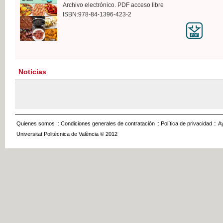
Archivo electrónico. PDF acceso libre
ISBN:978-84-1396-423-2
Noticias
Quienes somos
::
Condiciones generales de contratación
::
Política de privacidad
::
A
Universitat Politècnica de València © 2012