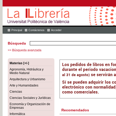
Principal
Contáctenos
Acceder
Búsqueda
>> Búsqueda avanzada
Materias [+/-]
Agronomía, Hidráulica y
Medio Natural
Arquitectura y Urbanismo
Arte y Humanidades
Ciencias
Ciencias Sociales y Jurídicas
Economía y Organización de
Empresas
Recomendados
Informática