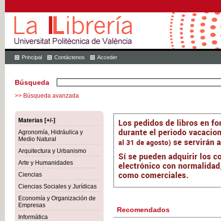
Principal
Contáctenos
Acceder
Búsqueda
>> Búsqueda avanzada
Materias [+/-]
Agronomía, Hidráulica y
Medio Natural
Arquitectura y Urbanismo
Arte y Humanidades
Ciencias
Ciencias Sociales y Jurídicas
Economía y Organización de
Empresas
Recomendados
Informática