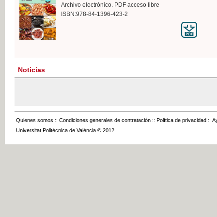
Archivo electrónico. PDF acceso libre
ISBN:978-84-1396-423-2
Noticias
Quienes somos
::
Condiciones generales de contratación
::
Política de privacidad
::
A
Universitat Politècnica de València © 2012