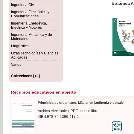
Botánica Agroalimentaria
Ingeniería Civil
Ingeniería Electrónica y
Comunicaciones
Ingeniería Energética,
Eléctrica y Motores
35,
Ingeniería Mecánica y de
IVA I
Materiales
Lingüística
Otras Tecnologías y Ciencias
Aplicadas
Varios
Colecciones [+/-]
Recursos educativos en abierto
Principios de urbanismo. Máster en jardinería y paisaje
Archivo electrónico. PDF acceso libre
ISBN:978-84-1396-417-1