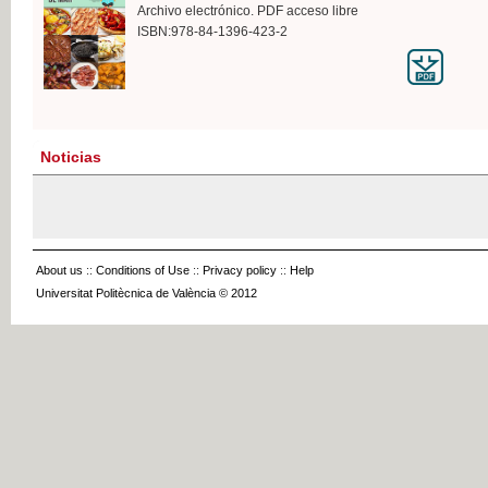
Archivo electrónico. PDF acceso libre
ISBN:978-84-1396-423-2
Noticias
About us
::
Conditions of Use
::
Privacy policy
::
Help
Universitat Politècnica de València © 2012