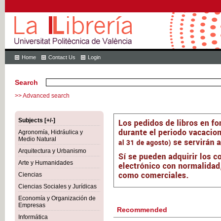
Home
Contact Us
Login
Search
>> Advanced search
Subjects [+/-]
Agronomía, Hidráulica y
Medio Natural
Arquitectura y Urbanismo
Arte y Humanidades
Ciencias
Ciencias Sociales y Jurídicas
Economía y Organización de
Empresas
Recommended
Informática