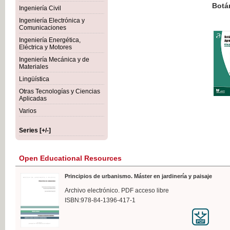
Botánica Agroalimentaria
Ingeniería Civil
Ingeniería Electrónica y
Comunicaciones
Ingeniería Energética,
Eléctrica y Motores
€35
Ingeniería Mecánica y de
VAT IN
Materiales
Lingüística
Otras Tecnologías y Ciencias
Aplicadas
Varios
Series [+/-]
Open Educational Resources
Principios de urbanismo. Máster en jardinería y paisaje
Archivo electrónico. PDF acceso libre
ISBN:978-84-1396-417-1