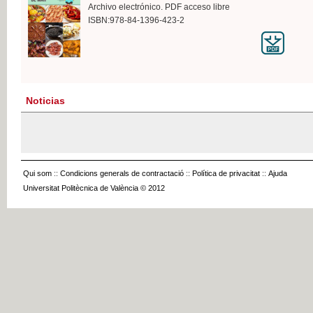
Archivo electrónico. PDF acceso libre
ISBN:978-84-1396-423-2
Noticias
Qui som
::
Condicions generals de contractació
::
Política de privacitat
::
Ajuda
Universitat Politècnica de València © 2012