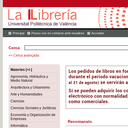
Principal
Poseu-vos en contacte amb nosaltres
Accedeix
Cerca
>> Cerca avançada
Materies [+/-]
Agronomía, Hidráulica y
Medio Natural
Arquitectura y Urbanismo
Arte y Humanidades
Ciencias
Ciencias Sociales y Jurídicas
Economía y Organización de
Empresas
Recomanats
Informática