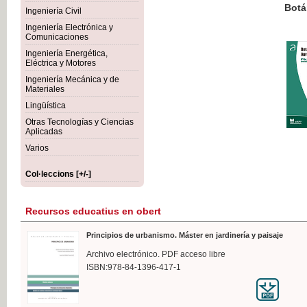
Botánica Agroalimentaria
Ingeniería Civil
Ingeniería Electrónica y
Comunicaciones
Ingeniería Energética,
Eléctrica y Motores
35,
Ingeniería Mecánica y de
IVA I
Materiales
Lingüística
Otras Tecnologías y Ciencias
Aplicadas
Varios
Col·leccions [+/-]
Recursos educatius en obert
Principios de urbanismo. Máster en jardinería y paisaje
Archivo electrónico. PDF acceso libre
ISBN:978-84-1396-417-1