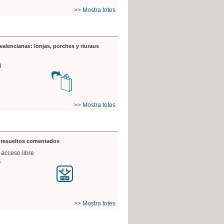
>> Mostra totes
valencianas: lonjas, porches y riuraus
4
>> Mostra totes
s resueltos comentados
 acceso libre
1
>> Mostra totes