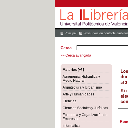
Principal
Poseu-vos en contacte amb nos
Cerca
>> Cerca avançada
Materies [+/-]
Agronomía, Hidráulica y
Medio Natural
Arquitectura y Urbanismo
Arte y Humanidades
Ciencias
Ciencias Sociales y Jurídicas
Economía y Organización de
Empresas
Rec
Informática