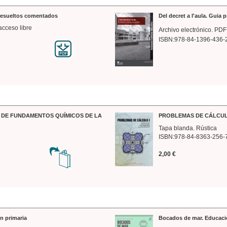
 resueltos comentados
Del decret a l'aula. Guia 
acceso libre
Archivo electrónico. PDF
ISBN:978-84-1396-436-
DE FUNDAMENTOS QUÍMICOS DE LA
PROBLEMAS DE CÁLCUL
Tapa blanda. Rústica
ISBN:978-84-8363-256-
2,00 €
n primaria
Bocados de mar. Educaci