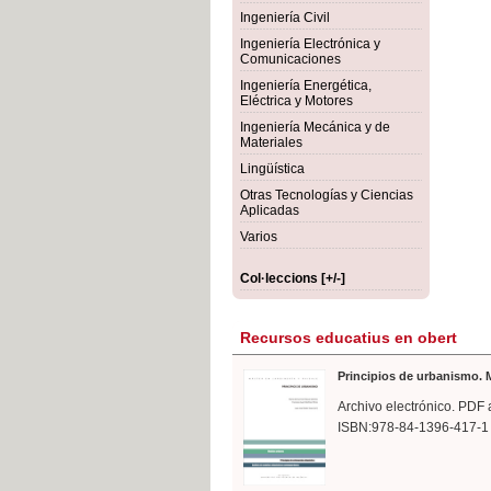
rmigón
Bot
Ingeniería Civil
Ingeniería Electrónica y
Comunicaciones
Ingeniería Energética,
Eléctrica y Motores
Ingeniería Mecánica y de
Materiales
Lingüística
Otras Tecnologías y Ciencias
Aplicadas
Varios
Col·leccions [+/-]
Recursos educatius en obert
Principios de urbanismo. M
Archivo electrónico. PDF 
ISBN:978-84-1396-417-1