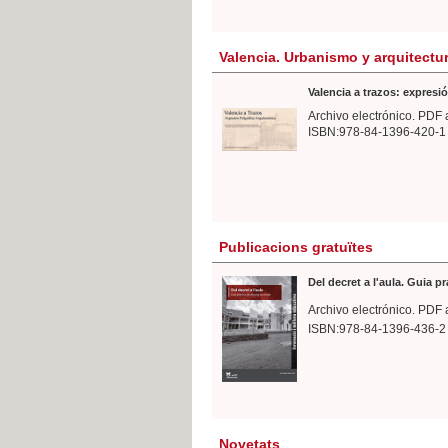
Valencia. Urbanismo y arquitectu
Valencia a trazos: expresió
Archivo electrónico. PDF 
ISBN:978-84-1396-420-1
Publicacions gratuïtes
Del decret a l'aula. Guia p
Archivo electrónico. PDF 
ISBN:978-84-1396-436-2
Novetats