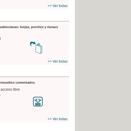
>> Ver todas
valencianas: lonjas, porches y riuraus
4
>> Ver todas
s resueltos comentados
 acceso libre
1
>> Ver todas