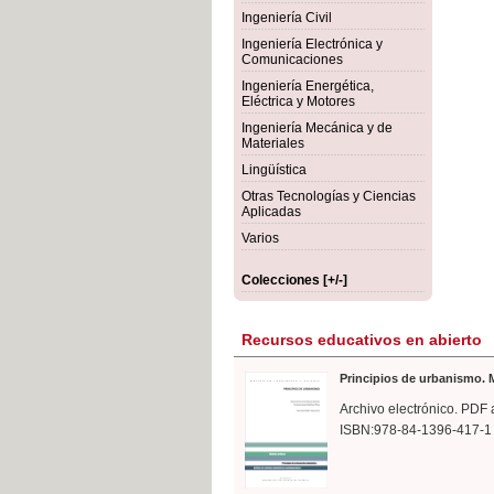
rmigón
Bot
Ingeniería Civil
Ingeniería Electrónica y
Comunicaciones
Ingeniería Energética,
Eléctrica y Motores
Ingeniería Mecánica y de
Materiales
Lingüística
Otras Tecnologías y Ciencias
Aplicadas
Varios
Colecciones [+/-]
Recursos educativos en abierto
Principios de urbanismo. M
Archivo electrónico. PDF 
ISBN:978-84-1396-417-1