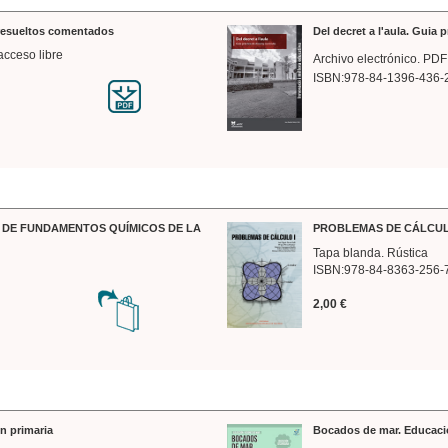
 resueltos comentados
Del decret a l'aula. Guia 
acceso libre
Archivo electrónico. PDF
ISBN:978-84-1396-436-
DE FUNDAMENTOS QUÍMICOS DE LA
PROBLEMAS DE CÁLCUL
Tapa blanda. Rústica
ISBN:978-84-8363-256-
2,00 €
n primaria
Bocados de mar. Educaci