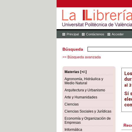
Principal
Contáctenos
Acceder
Búsqueda
>> Búsqueda avanzada
Materias [+/-]
Agronomía, Hidráulica y
Medio Natural
Arquitectura y Urbanismo
Arte y Humanidades
Ciencias
Ciencias Sociales y Jurídicas
Economía y Organización de
Empresas
Rec
Informática