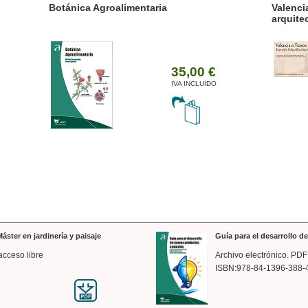
ánica Agroalimentaria
Valencia a trazos: exp
arquitectónica
35,00 €
IVA INCLUIDO
áster en jardinería y paisaje
Guía para el desarrollo 
acceso libre
Archivo electrónico. PDF
ISBN:978-84-1396-388-