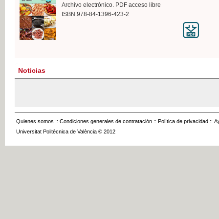
Archivo electrónico. PDF acceso libre
ISBN:978-84-1396-423-2
Noticias
Quienes somos
::
Condiciones generales de contratación
::
Política de privacidad
::
A
Universitat Politècnica de València © 2012