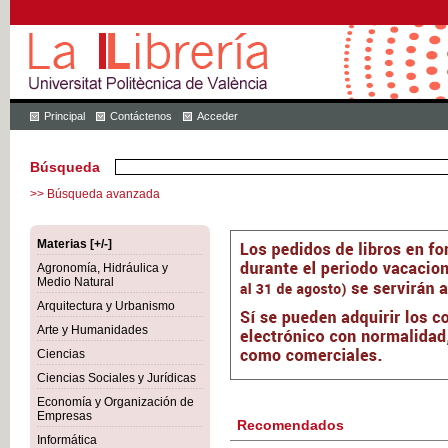
Principal
Contáctenos
Acceder
Búsqueda
>> Búsqueda avanzada
Materias [+/-]
Agronomía, Hidráulica y
Medio Natural
Arquitectura y Urbanismo
Arte y Humanidades
Ciencias
Ciencias Sociales y Jurídicas
Economía y Organización de
Empresas
Recomendados
Informática