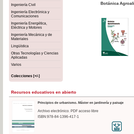
Botánica Agroalimentaria
Ingeniería Civil
Ingeniería Electrónica y
Comunicaciones
Ingeniería Energética,
Eléctrica y Motores
35,
Ingeniería Mecánica y de
IVA I
Materiales
Lingüística
Otras Tecnologías y Ciencias
Aplicadas
Varios
Colecciones [+/-]
Recursos educativos en abierto
Principios de urbanismo. Máster en jardinería y paisaje
Archivo electrónico. PDF acceso libre
ISBN:978-84-1396-417-1