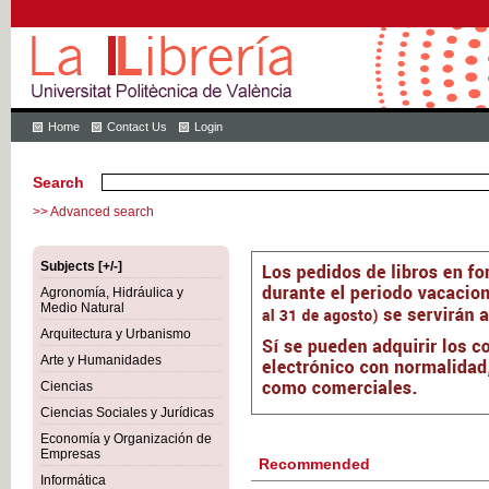
Home
Contact Us
Login
Search
>> Advanced search
Subjects [+/-]
Agronomía, Hidráulica y
Medio Natural
Arquitectura y Urbanismo
Arte y Humanidades
Ciencias
Ciencias Sociales y Jurídicas
Economía y Organización de
Empresas
Recommended
Informática