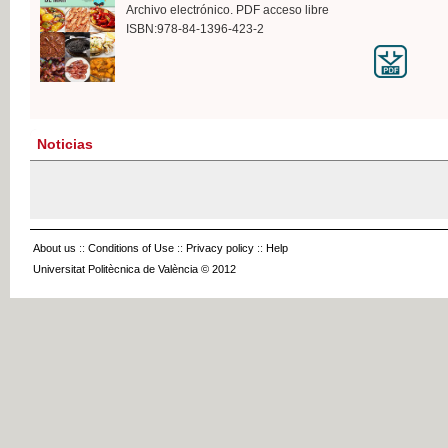
Archivo electrónico. PDF acceso libre
ISBN:978-84-1396-423-2
Noticias
About us
::
Conditions of Use
::
Privacy policy
::
Help
Universitat Politècnica de València © 2012