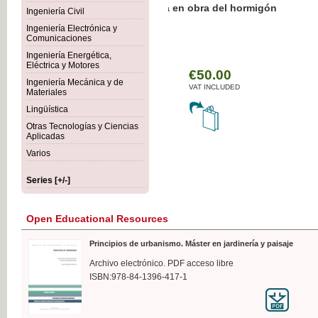
Botánica Agroalimentaria
Ingeniería Civil
Ingeniería Electrónica y
Comunicaciones
Ingeniería Energética,
Eléctrica y Motores
€35
Ingeniería Mecánica y de
VAT IN
Materiales
Lingüística
Otras Tecnologías y Ciencias
Aplicadas
Varios
Series [+/-]
Open Educational Resources
Principios de urbanismo. Máster en jardinería y paisaje
Archivo electrónico. PDF acceso libre
ISBN:978-84-1396-417-1