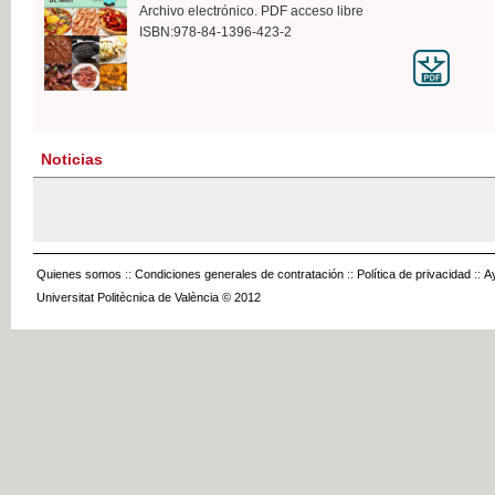
Archivo electrónico. PDF acceso libre
ISBN:978-84-1396-423-2
Noticias
Quienes somos
::
Condiciones generales de contratación
::
Política de privacidad
::
A
Universitat Politècnica de València © 2012