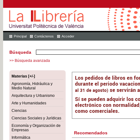
Principal
Contáctenos
Acceder
Búsqueda
>> Búsqueda avanzada
Materias [+/-]
Agronomía, Hidráulica y
Medio Natural
Arquitectura y Urbanismo
Arte y Humanidades
Ciencias
Ciencias Sociales y Jurídicas
Economía y Organización de
Empresas
Recomendados
Informática