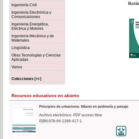
Botánica Agroalimentaria
Ingeniería Civil
Ingeniería Electrónica y
Comunicaciones
Ingeniería Energética,
Eléctrica y Motores
35,
Ingeniería Mecánica y de
IVA I
Materiales
Lingüística
Otras Tecnologías y Ciencias
Aplicadas
Varios
Colecciones [+/-]
Recursos educativos en abierto
Principios de urbanismo. Máster en jardinería y paisaje
Archivo electrónico. PDF acceso libre
ISBN:978-84-1396-417-1