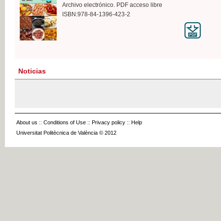
Archivo electrónico. PDF acceso libre
ISBN:978-84-1396-423-2
Noticias
About us
::
Conditions of Use
::
Privacy policy
::
Help
Universitat Politècnica de València © 2012