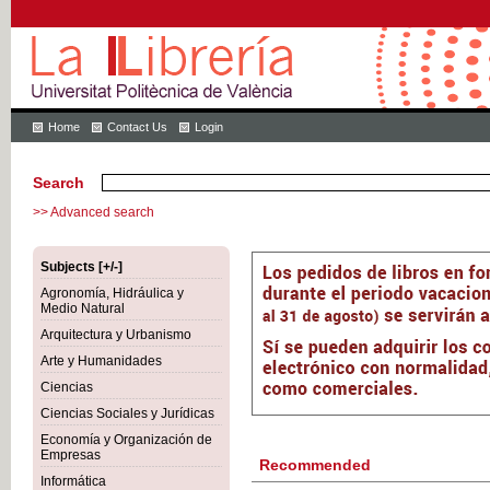
Home
Contact Us
Login
Search
>> Advanced search
Subjects [+/-]
Agronomía, Hidráulica y
Medio Natural
Arquitectura y Urbanismo
Arte y Humanidades
Ciencias
Ciencias Sociales y Jurídicas
Economía y Organización de
Empresas
Recommended
Informática