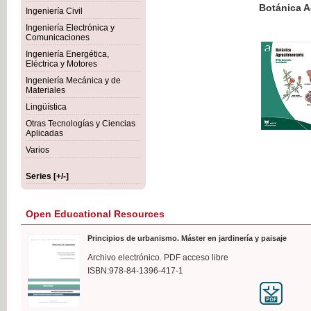
Botánica Agroalimentaria
Ingeniería Civil
Ingeniería Electrónica y
Comunicaciones
Ingeniería Energética,
Eléctrica y Motores
€35
Ingeniería Mecánica y de
VAT IN
Materiales
Lingüística
Otras Tecnologías y Ciencias
Aplicadas
Varios
Series [+/-]
Open Educational Resources
Principios de urbanismo. Máster en jardinería y paisaje
Archivo electrónico. PDF acceso libre
ISBN:978-84-1396-417-1