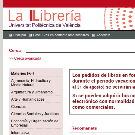
Principal
Poseu-vos en contacte amb nosaltres
Accedeix
Cerca
>> Cerca avançada
Materies [+/-]
Agronomía, Hidráulica y
Medio Natural
Arquitectura y Urbanismo
Arte y Humanidades
Ciencias
Ciencias Sociales y Jurídicas
Economía y Organización de
Empresas
Recomanats
Informática