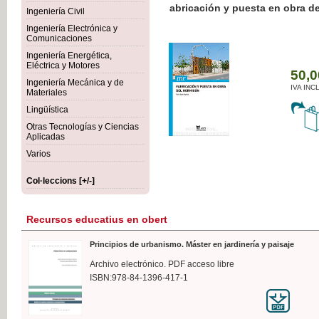
Botánica Agroalimentaria
Ingeniería Civil
Ingeniería Electrónica y
Comunicaciones
Ingeniería Energética,
Eléctrica y Motores
35
Ingeniería Mecánica y de
IVA
Materiales
Lingüística
Otras Tecnologías y Ciencias
Aplicadas
Varios
Col·leccions [+/-]
Recursos educatius en obert
Principios de urbanismo. Máster en jardinería y paisaje
Archivo electrónico. PDF acceso libre
ISBN:978-84-1396-417-1