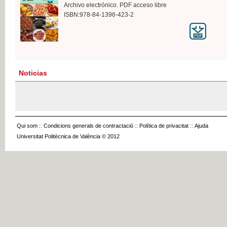
Archivo electrónico. PDF acceso libre
ISBN:978-84-1396-423-2
Noticias
Qui som
::
Condicions generals de contractació
::
Política de privacitat
::
Ajuda
Universitat Politècnica de València © 2012