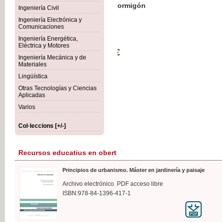
Botánica Agroalimentaria
Ingeniería Civil
Ingeniería Electrónica y
Comunicaciones
Ingeniería Energética,
Eléctrica y Motores
35,
Ingeniería Mecánica y de
IVA I
Materiales
Lingüística
Otras Tecnologías y Ciencias
Aplicadas
Varios
Col·leccions [+/-]
Recursos educatius en obert
Principios de urbanismo. Máster en jardinería y paisaje
Archivo electrónico. PDF acceso libre
ISBN:978-84-1396-417-1