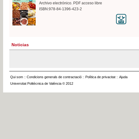
Archivo electrónico. PDF acceso libre
ISBN:978-84-1396-423-2
Noticias
Qui som
::
Condicions generals de contractació
::
Política de privacitat
::
Ajuda
Universitat Politècnica de València © 2012