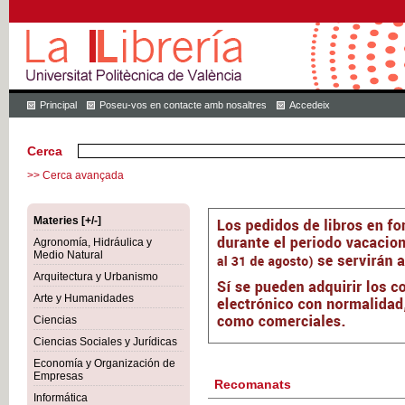
Principal
Poseu-vos en contacte amb nosaltres
Accedeix
Cerca
>> Cerca avançada
Materies [+/-]
Agronomía, Hidráulica y
Medio Natural
Arquitectura y Urbanismo
Arte y Humanidades
Ciencias
Ciencias Sociales y Jurídicas
Economía y Organización de
Empresas
Recomanats
Informática