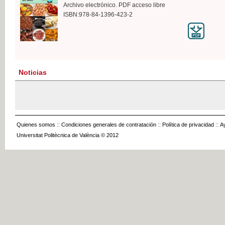
Archivo electrónico. PDF acceso libre
ISBN:978-84-1396-423-2
Noticias
Quienes somos
::
Condiciones generales de contratación
::
Política de privacidad
::
A
Universitat Politècnica de València © 2012