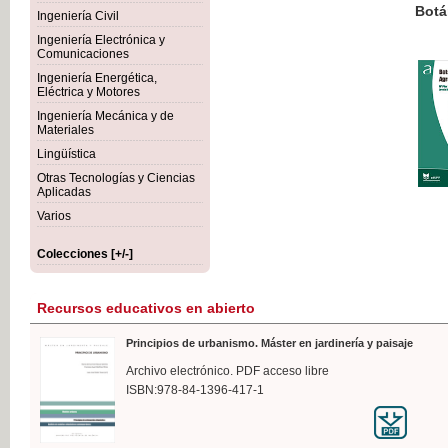
Botánica Agroalimentaria
Ingeniería Civil
Ingeniería Electrónica y
Comunicaciones
Ingeniería Energética,
Eléctrica y Motores
35,
Ingeniería Mecánica y de
IVA I
Materiales
Lingüística
Otras Tecnologías y Ciencias
Aplicadas
Varios
Colecciones [+/-]
Recursos educativos en abierto
Principios de urbanismo. Máster en jardinería y paisaje
Archivo electrónico. PDF acceso libre
ISBN:978-84-1396-417-1