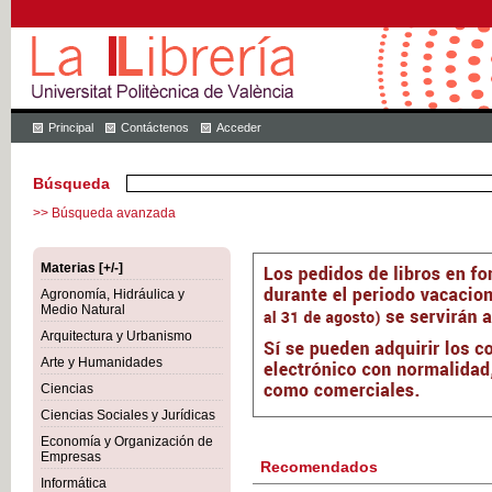
Principal
Contáctenos
Acceder
Búsqueda
>> Búsqueda avanzada
Materias [+/-]
Agronomía, Hidráulica y
Medio Natural
Arquitectura y Urbanismo
Arte y Humanidades
Ciencias
Ciencias Sociales y Jurídicas
Economía y Organización de
Empresas
Recomendados
Informática