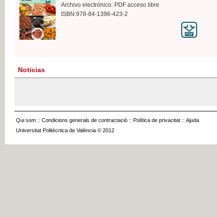
Archivo electrónico. PDF acceso libre
ISBN:978-84-1396-423-2
Noticias
Qui som
::
Condicions generals de contractació
::
Política de privacitat
::
Ajuda
Universitat Politècnica de València © 2012