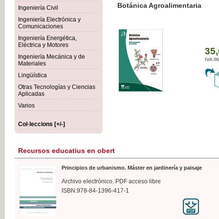
Botánica Agroalimentaria
Ingeniería Civil
Ingeniería Electrónica y
Comunicaciones
Ingeniería Energética,
Eléctrica y Motores
35,
Ingeniería Mecánica y de
IVA I
Materiales
Lingüística
Otras Tecnologías y Ciencias
Aplicadas
Varios
Col·leccions [+/-]
Recursos educatius en obert
Principios de urbanismo. Máster en jardinería y paisaje
Archivo electrónico. PDF acceso libre
ISBN:978-84-1396-417-1