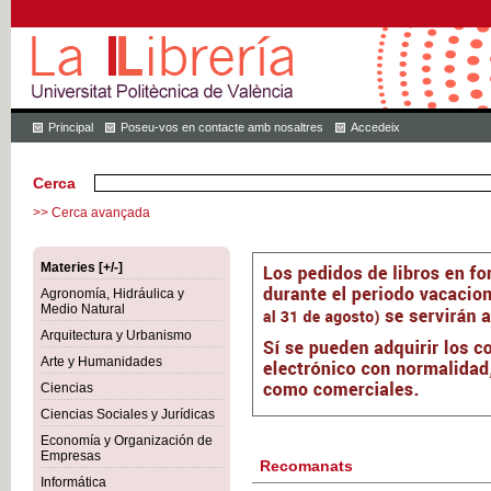
Principal
Poseu-vos en contacte amb nosaltres
Accedeix
Cerca
>> Cerca avançada
Materies [+/-]
Agronomía, Hidráulica y
Medio Natural
Arquitectura y Urbanismo
Arte y Humanidades
Ciencias
Ciencias Sociales y Jurídicas
Economía y Organización de
Empresas
Recomanats
Informática