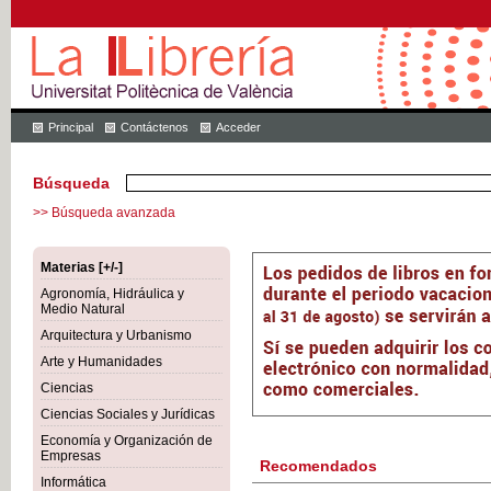
Principal
Contáctenos
Acceder
Búsqueda
>> Búsqueda avanzada
Materias [+/-]
Agronomía, Hidráulica y
Medio Natural
Arquitectura y Urbanismo
Arte y Humanidades
Ciencias
Ciencias Sociales y Jurídicas
Economía y Organización de
Empresas
Recomendados
Informática