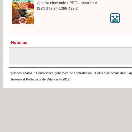
Archivo electrónico. PDF acceso libre
ISBN:978-84-1396-423-2
Noticias
Quienes somos
::
Condiciones generales de contratación
::
Política de privacidad
::
A
Universitat Politècnica de València © 2012