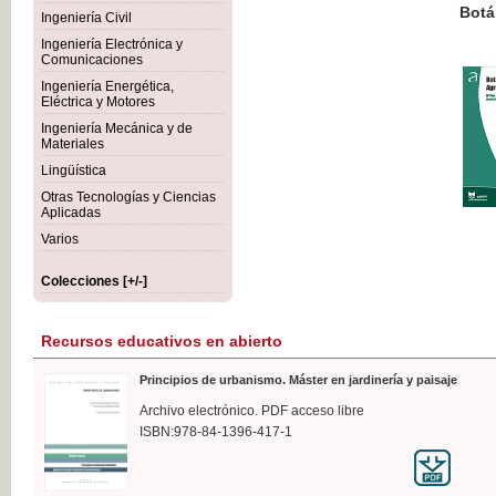
Botánica Agroalimentaria
Ingeniería Civil
Ingeniería Electrónica y
Comunicaciones
Ingeniería Energética,
Eléctrica y Motores
35,
Ingeniería Mecánica y de
IVA I
Materiales
Lingüística
Otras Tecnologías y Ciencias
Aplicadas
Varios
Colecciones [+/-]
Recursos educativos en abierto
Principios de urbanismo. Máster en jardinería y paisaje
Archivo electrónico. PDF acceso libre
ISBN:978-84-1396-417-1