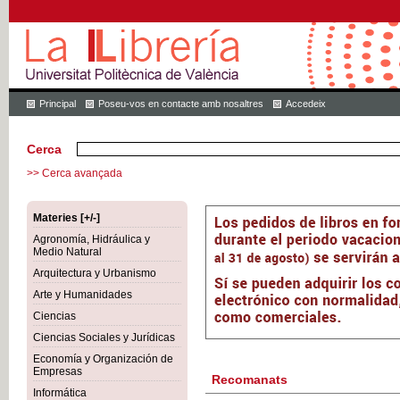
Principal
Poseu-vos en contacte amb nosaltres
Accedeix
Cerca
>> Cerca avançada
Materies [+/-]
Agronomía, Hidráulica y
Medio Natural
Arquitectura y Urbanismo
Arte y Humanidades
Ciencias
Ciencias Sociales y Jurídicas
Economía y Organización de
Empresas
Recomanats
Informática