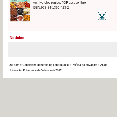
Archivo electrónico. PDF acceso libre
ISBN:978-84-1396-423-2
Noticias
Qui som
::
Condicions generals de contractació
::
Política de privacitat
::
Ajuda
Universitat Politècnica de València © 2012