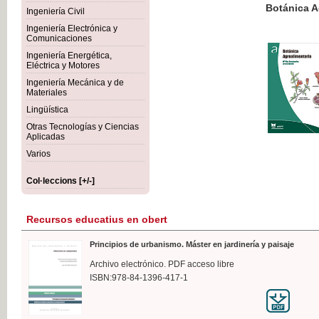
Botánica Agroalimentaria
Ingeniería Civil
Ingeniería Electrónica y
Comunicaciones
Ingeniería Energética,
Eléctrica y Motores
35,
Ingeniería Mecánica y de
IVA I
Materiales
Lingüística
Otras Tecnologías y Ciencias
Aplicadas
Varios
Col·leccions [+/-]
Recursos educatius en obert
Principios de urbanismo. Máster en jardinería y paisaje
Archivo electrónico. PDF acceso libre
ISBN:978-84-1396-417-1