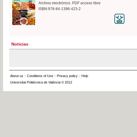
Archivo electrónico. PDF acceso libre
ISBN:978-84-1396-423-2
Noticias
About us
::
Conditions of Use
::
Privacy policy
::
Help
Universitat Politècnica de València © 2012