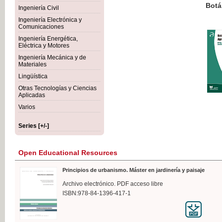
Botánica Agroalimentaria
Ingeniería Civil
Ingeniería Electrónica y
Comunicaciones
Ingeniería Energética,
Eléctrica y Motores
€35
Ingeniería Mecánica y de
VAT IN
Materiales
Lingüística
Otras Tecnologías y Ciencias
Aplicadas
Varios
Series [+/-]
Open Educational Resources
Principios de urbanismo. Máster en jardinería y paisaje
Archivo electrónico. PDF acceso libre
ISBN:978-84-1396-417-1