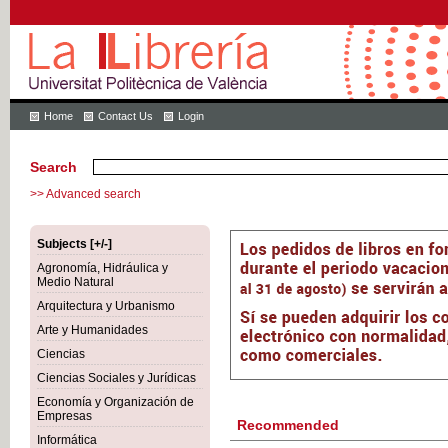
Home
Contact Us
Login
Search
>> Advanced search
Subjects [+/-]
Agronomía, Hidráulica y
Medio Natural
Arquitectura y Urbanismo
Arte y Humanidades
Ciencias
Ciencias Sociales y Jurídicas
Economía y Organización de
Empresas
Recommended
Informática