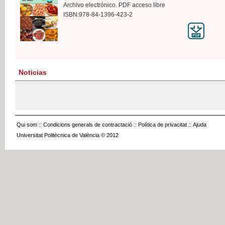
Archivo electrónico. PDF acceso libre
ISBN:978-84-1396-423-2
Noticias
Qui som
::
Condicions generals de contractació
::
Política de privacitat
::
Ajuda
Universitat Politècnica de València © 2012