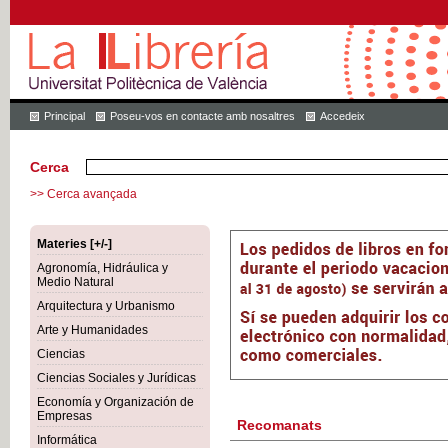
Principal
Poseu-vos en contacte amb nosaltres
Accedeix
Cerca
>> Cerca avançada
Materies [+/-]
Agronomía, Hidráulica y
Medio Natural
Arquitectura y Urbanismo
Arte y Humanidades
Ciencias
Ciencias Sociales y Jurídicas
Economía y Organización de
Empresas
Recomanats
Informática