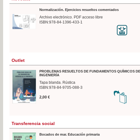
Normalización. Ejercicios resueltos comentados
Archivo electrónico. PDF acceso libre
ISBN:978-84-1396-433-1
Outlet
PROBLEMAS RESUELTOS DE FUNDAMENTOS QUÍMICOS DE
INGENIERÍA
Tapa blanda. Rústica
ISBN:978-84-9705-088-3
2,00 €
Transferencia social
Bocados de mar. Educación primaria