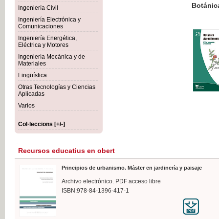
Botánica Agroalimentaria
Ingeniería Civil
Ingeniería Electrónica y
Comunicaciones
Ingeniería Energética,
Eléctrica y Motores
35,
Ingeniería Mecánica y de
IVA I
Materiales
Lingüística
Otras Tecnologías y Ciencias
Aplicadas
Varios
Col·leccions [+/-]
Recursos educatius en obert
Principios de urbanismo. Máster en jardinería y paisaje
Archivo electrónico. PDF acceso libre
ISBN:978-84-1396-417-1