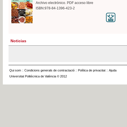
Archivo electrónico. PDF acceso libre
ISBN:978-84-1396-423-2
Noticias
Qui som
::
Condicions generals de contractació
::
Política de privacitat
::
Ajuda
Universitat Politècnica de València © 2012