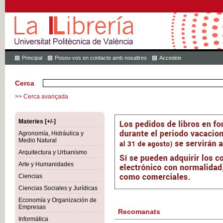
Principal
Poseu-vos en contacte amb nosaltres
Accedeix
Cerca
>> Cerca avançada
Materies [+/-]
Agronomía, Hidráulica y
Medio Natural
Arquitectura y Urbanismo
Arte y Humanidades
Ciencias
Ciencias Sociales y Jurídicas
Economía y Organización de
Empresas
Recomanats
Informática