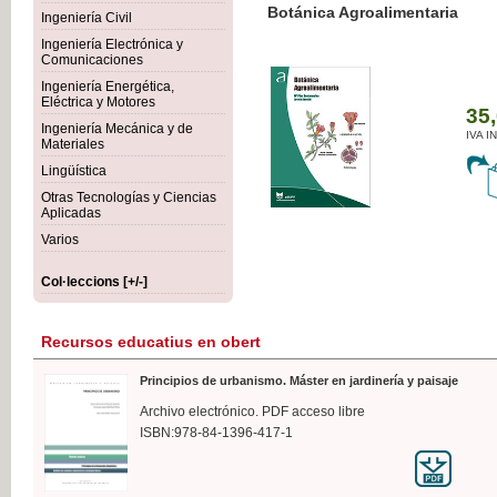
Botánica Agroalimentaria
Ingeniería Civil
Ingeniería Electrónica y
Comunicaciones
Ingeniería Energética,
Eléctrica y Motores
35,
Ingeniería Mecánica y de
IVA I
Materiales
Lingüística
Otras Tecnologías y Ciencias
Aplicadas
Varios
Col·leccions [+/-]
Recursos educatius en obert
Principios de urbanismo. Máster en jardinería y paisaje
Archivo electrónico. PDF acceso libre
ISBN:978-84-1396-417-1