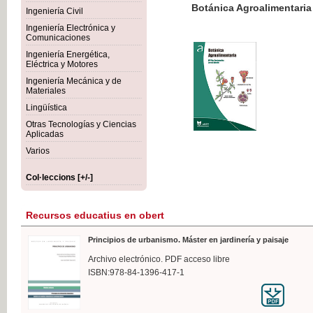
Botánica Agroalimentaria
Ingeniería Civil
Ingeniería Electrónica y
Comunicaciones
Ingeniería Energética,
Eléctrica y Motores
35,
Ingeniería Mecánica y de
IVA I
Materiales
Lingüística
Otras Tecnologías y Ciencias
Aplicadas
Varios
Col·leccions [+/-]
Recursos educatius en obert
Principios de urbanismo. Máster en jardinería y paisaje
Archivo electrónico. PDF acceso libre
ISBN:978-84-1396-417-1