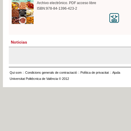
Archivo electrónico. PDF acceso libre
ISBN:978-84-1396-423-2
Noticias
Qui som
::
Condicions generals de contractació
::
Política de privacitat
::
Ajuda
Universitat Politècnica de València © 2012