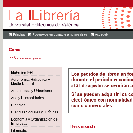
Principal
Poseu-vos en contacte amb nosaltres
Accedeix
Cerca
>> Cerca avançada
Materies [+/-]
Agronomía, Hidráulica y
Medio Natural
Arquitectura y Urbanismo
Arte y Humanidades
Ciencias
Ciencias Sociales y Jurídicas
Economía y Organización de
Empresas
Recomanats
Informática