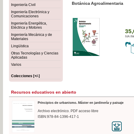
Botánica Agroalimentaria
Ingeniería Civil
Ingeniería Electrónica y
Comunicaciones
Ingeniería Energética,
Eléctrica y Motores
35,
Ingeniería Mecánica y de
IVA I
Materiales
Lingüística
Otras Tecnologías y Ciencias
Aplicadas
Varios
Colecciones [+/-]
Recursos educativos en abierto
Principios de urbanismo. Máster en jardinería y paisaje
Archivo electrónico. PDF acceso libre
ISBN:978-84-1396-417-1