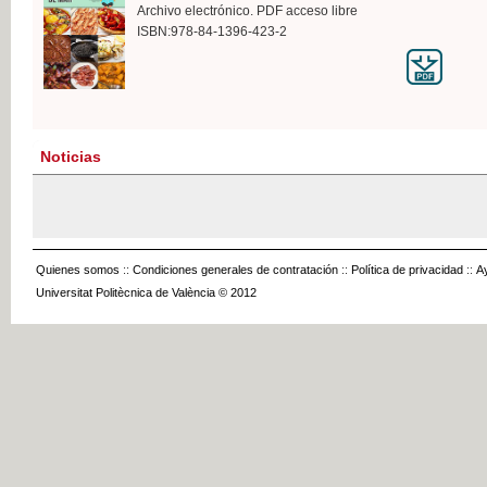
Archivo electrónico. PDF acceso libre
ISBN:978-84-1396-423-2
Noticias
Quienes somos
::
Condiciones generales de contratación
::
Política de privacidad
::
A
Universitat Politècnica de València © 2012