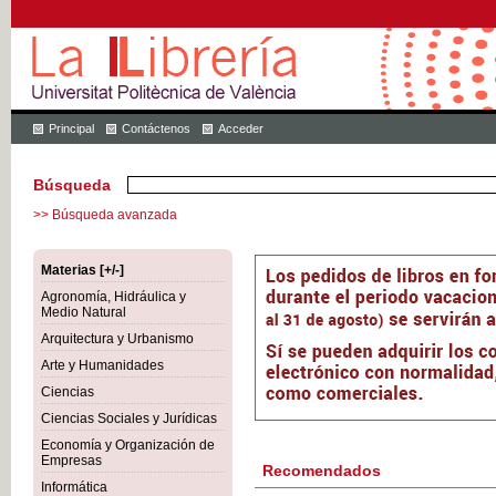
Principal
Contáctenos
Acceder
Búsqueda
>> Búsqueda avanzada
Materias [+/-]
Agronomía, Hidráulica y
Medio Natural
Arquitectura y Urbanismo
Arte y Humanidades
Ciencias
Ciencias Sociales y Jurídicas
Economía y Organización de
Empresas
Recomendados
Informática