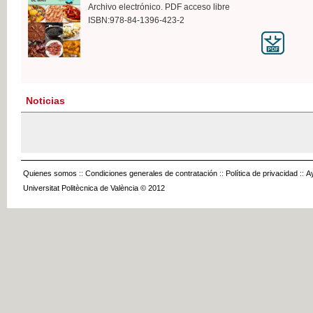
Archivo electrónico. PDF acceso libre
ISBN:978-84-1396-423-2
Noticias
Quienes somos
::
Condiciones generales de contratación
::
Política de privacidad
::
A
Universitat Politècnica de València © 2012