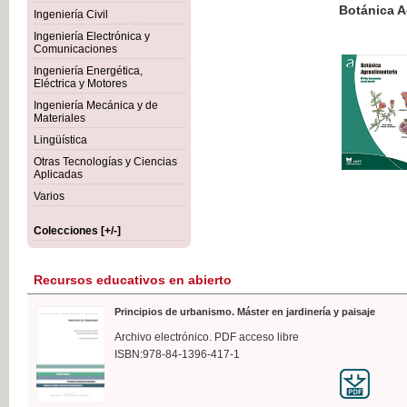
Botánica Agroalimentaria
Ingeniería Civil
Ingeniería Electrónica y
Comunicaciones
Ingeniería Energética,
Eléctrica y Motores
35,
Ingeniería Mecánica y de
IVA I
Materiales
Lingüística
Otras Tecnologías y Ciencias
Aplicadas
Varios
Colecciones [+/-]
Recursos educativos en abierto
Principios de urbanismo. Máster en jardinería y paisaje
Archivo electrónico. PDF acceso libre
ISBN:978-84-1396-417-1