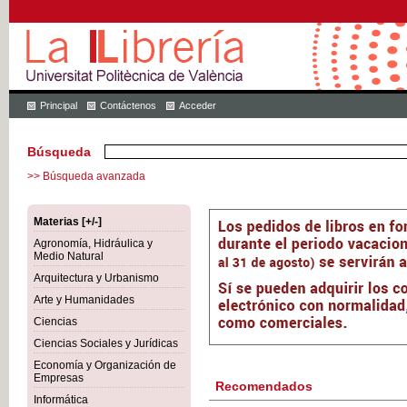
Principal
Contáctenos
Acceder
Búsqueda
>> Búsqueda avanzada
Materias [+/-]
Agronomía, Hidráulica y
Medio Natural
Arquitectura y Urbanismo
Arte y Humanidades
Ciencias
Ciencias Sociales y Jurídicas
Economía y Organización de
Empresas
Recomendados
Informática