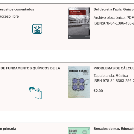
 resueltos comentados
Del decret a l'aula. Guia 
acceso libre
Archivo electrónico. PDF
ISBN:978-84-1396-436-
DE FUNDAMENTOS QUÍMICOS DE LA
PROBLEMAS DE CÁLCUL
Tapa blanda. Rústica
ISBN:978-84-8363-256-
€2.00
n primaria
Bocados de mar. Educaci