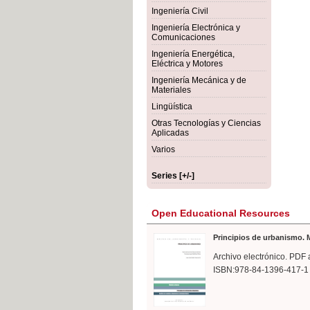
rmigón
Bot
Ingeniería Civil
Ingeniería Electrónica y
Comunicaciones
Ingeniería Energética,
Eléctrica y Motores
Ingeniería Mecánica y de
Materiales
Lingüística
Otras Tecnologías y Ciencias
Aplicadas
Varios
Series [+/-]
Open Educational Resources
Principios de urbanismo. M
Archivo electrónico. PDF 
ISBN:978-84-1396-417-1