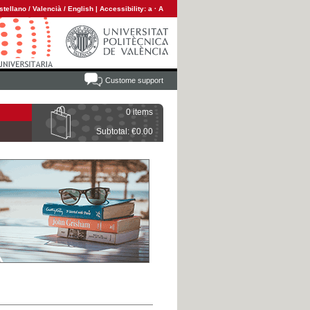
stellano
/
Valencià
/
English
|
Accessibility:
a
·
A
Custome support
0 items
Subtotal: €0.00