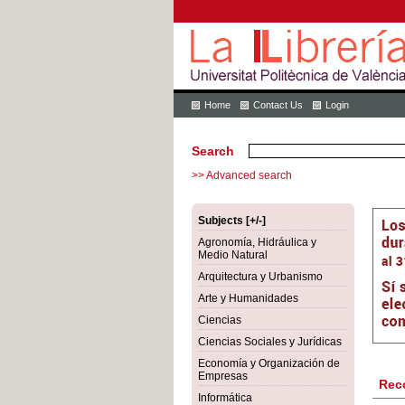
Home
Contact Us
Login
Search
>> Advanced search
Subjects [+/-]
Agronomía, Hidráulica y
Medio Natural
Arquitectura y Urbanismo
Arte y Humanidades
Ciencias
Ciencias Sociales y Jurídicas
Economía y Organización de
Empresas
Rec
Informática