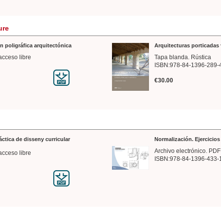
ure
n poligráfica arquitectónica
Arquitecturas porticadas 
acceso libre
Tapa blanda. Rústica
ISBN:978-84-1396-289-
€30.00
ráctica de disseny curricular
Normalización. Ejercicio
Archivo electrónico. PDF
acceso libre
ISBN:978-84-1396-433-