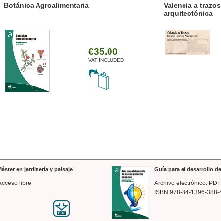
ánica Agroalimentaria
Valencia a trazos: exp
arquitectónica
€35.00
VAT INCLUDED
áster en jardinería y paisaje
Guía para el desarrollo 
acceso libre
Archivo electrónico. PDF
ISBN:978-84-1396-388-