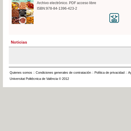
Archivo electrónico. PDF acceso libre
ISBN:978-84-1396-423-2
Noticias
Quienes somos
::
Condiciones generales de contratación
::
Política de privacidad
::
A
Universitat Politècnica de València © 2012