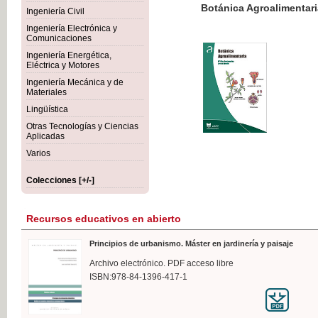
Botánica Agroalimentaria
Ingeniería Civil
Ingeniería Electrónica y
Comunicaciones
Ingeniería Energética,
Eléctrica y Motores
35,
Ingeniería Mecánica y de
IVA I
Materiales
Lingüística
Otras Tecnologías y Ciencias
Aplicadas
Varios
Colecciones [+/-]
Recursos educativos en abierto
Principios de urbanismo. Máster en jardinería y paisaje
Archivo electrónico. PDF acceso libre
ISBN:978-84-1396-417-1