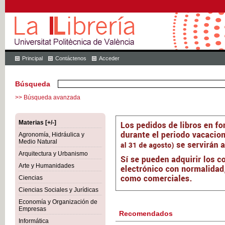
Principal
Contáctenos
Acceder
Búsqueda
>> Búsqueda avanzada
Materias [+/-]
Agronomía, Hidráulica y
Medio Natural
Arquitectura y Urbanismo
Arte y Humanidades
Ciencias
Ciencias Sociales y Jurídicas
Economía y Organización de
Empresas
Recomendados
Informática