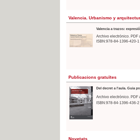
Valencia. Urbanismo y arquitectu
Valencia a trazos: expresió
Archivo electrónico. PDF 
ISBN:978-84-1396-420-1
Publicacions gratuïtes
Del decret a l'aula. Guia p
Archivo electrónico. PDF 
ISBN:978-84-1396-436-2
Novetats