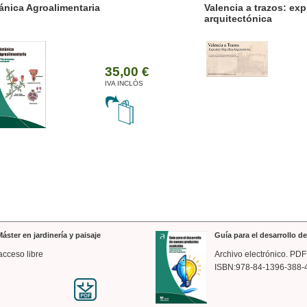
ánica Agroalimentaria
Valencia a trazos: exp
arquitectónica
35,00 €
IVA INCLÒS
áster en jardinería y paisaje
Guía para el desarrollo 
acceso libre
Archivo electrónico. PDF
ISBN:978-84-1396-388-