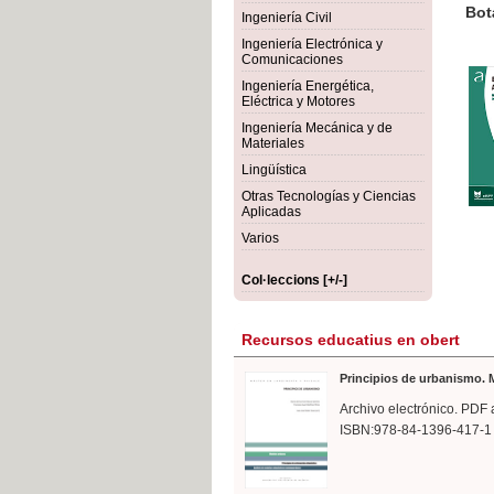
rmigón
Bot
Ingeniería Civil
Ingeniería Electrónica y
Comunicaciones
Ingeniería Energética,
Eléctrica y Motores
Ingeniería Mecánica y de
Materiales
Lingüística
Otras Tecnologías y Ciencias
Aplicadas
Varios
Col·leccions [+/-]
Recursos educatius en obert
Principios de urbanismo. M
Archivo electrónico. PDF 
ISBN:978-84-1396-417-1