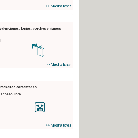
>> Mostra totes
valencianas: lonjas, porches y riuraus
4
>> Mostra totes
s resueltos comentados
 acceso libre
1
>> Mostra totes