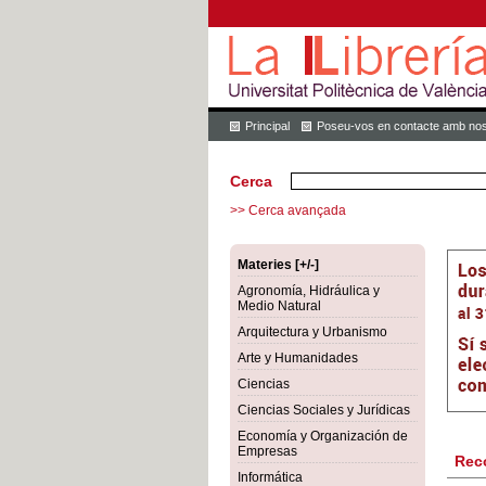
Principal
Poseu-vos en contacte amb nos
Cerca
>> Cerca avançada
Materies [+/-]
Agronomía, Hidráulica y
Medio Natural
Arquitectura y Urbanismo
Arte y Humanidades
Ciencias
Ciencias Sociales y Jurídicas
Economía y Organización de
Empresas
Rec
Informática