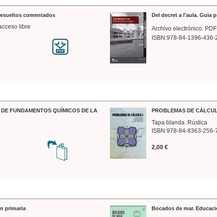
 resueltos comentados
Del decret a l'aula. Guia 
acceso libre
Archivo electrónico. PDF
ISBN:978-84-1396-436-
DE FUNDAMENTOS QUÍMICOS DE LA
PROBLEMAS DE CÁLCUL
Tapa blanda. Rústica
ISBN:978-84-8363-256-
2,00 €
n primaria
Bocados de mar. Educaci