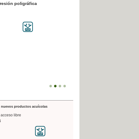
resión poligráfica
de nuevos productos acuícolas
 acceso libre
4