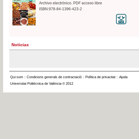
Archivo electrónico. PDF acceso libre
ISBN:978-84-1396-423-2
Noticias
Qui som
::
Condicions generals de contractació
::
Política de privacitat
::
Ajuda
Universitat Politècnica de València © 2012