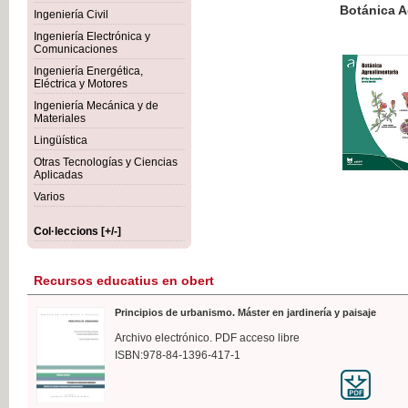
Botánica Agroalimentaria
Ingeniería Civil
Ingeniería Electrónica y
Comunicaciones
Ingeniería Energética,
Eléctrica y Motores
35,
Ingeniería Mecánica y de
IVA I
Materiales
Lingüística
Otras Tecnologías y Ciencias
Aplicadas
Varios
Col·leccions [+/-]
Recursos educatius en obert
Principios de urbanismo. Máster en jardinería y paisaje
Archivo electrónico. PDF acceso libre
ISBN:978-84-1396-417-1