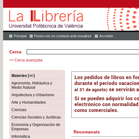
Principal
Poseu-vos en contacte amb nosaltres
Accedeix
Cerca
>> Cerca avançada
Materies [+/-]
Agronomía, Hidráulica y
Medio Natural
Arquitectura y Urbanismo
Arte y Humanidades
Ciencias
Ciencias Sociales y Jurídicas
Economía y Organización de
Empresas
Recomanats
Informática