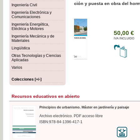
Botánica Agroalimentaria
Ingeniería Civil
Ingeniería Electrónica y
Comunicaciones
Ingeniería Energética,
Eléctrica y Motores
35
Ingeniería Mecánica y de
IVA 
Materiales
Lingüística
Otras Tecnologías y Ciencias
Aplicadas
Varios
Colecciones [+/-]
Recursos educativos en abierto
Principios de urbanismo. Máster en jardinería y paisaje
Archivo electrónico. PDF acceso libre
ISBN:978-84-1396-417-1