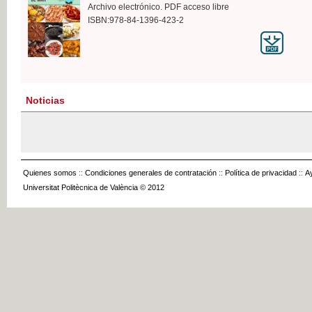
Archivo electrónico. PDF acceso libre
ISBN:978-84-1396-423-2
Noticias
Quienes somos
::
Condiciones generales de contratación
::
Política de privacidad
::
A
Universitat Politècnica de València © 2012