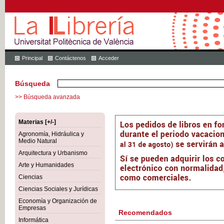
Principal
Contáctenos
Acceder
Búsqueda
>> Búsqueda avanzada
Materias [+/-]
Agronomía, Hidráulica y
Medio Natural
Arquitectura y Urbanismo
Arte y Humanidades
Ciencias
Ciencias Sociales y Jurídicas
Economía y Organización de
Empresas
Recomendados
Informática