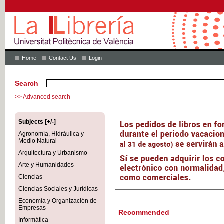
Home
Contact Us
Login
Search
>> Advanced search
Subjects [+/-]
Agronomía, Hidráulica y
Medio Natural
Arquitectura y Urbanismo
Arte y Humanidades
Ciencias
Ciencias Sociales y Jurídicas
Economía y Organización de
Empresas
Recommended
Informática