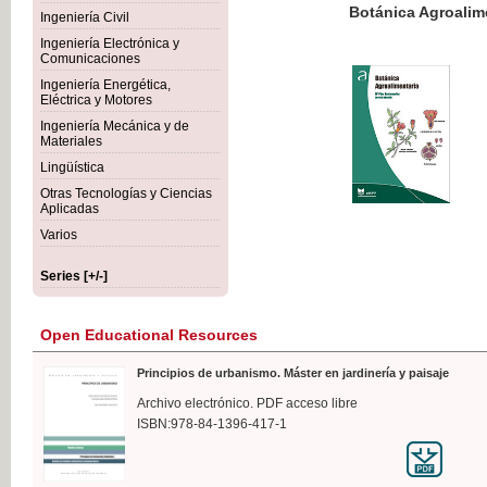
Botánica Agroalimentaria
Ingeniería Civil
Ingeniería Electrónica y
Comunicaciones
Ingeniería Energética,
Eléctrica y Motores
€35
Ingeniería Mecánica y de
VAT IN
Materiales
Lingüística
Otras Tecnologías y Ciencias
Aplicadas
Varios
Series [+/-]
Open Educational Resources
Principios de urbanismo. Máster en jardinería y paisaje
Archivo electrónico. PDF acceso libre
ISBN:978-84-1396-417-1