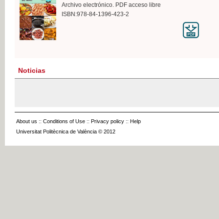
Archivo electrónico. PDF acceso libre
ISBN:978-84-1396-423-2
Noticias
About us
::
Conditions of Use
::
Privacy policy
::
Help
Universitat Politècnica de València © 2012