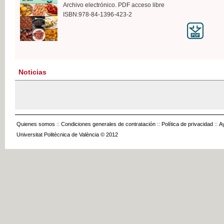
Archivo electrónico. PDF acceso libre
ISBN:978-84-1396-423-2
Noticias
Quienes somos
::
Condiciones generales de contratación
::
Política de privacidad
::
A
Universitat Politècnica de València © 2012