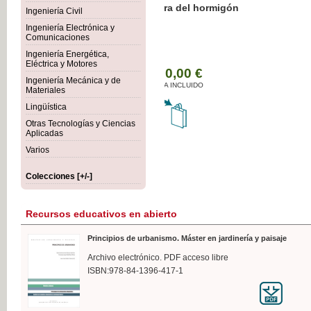
Botánica Agroalimentaria
Ingeniería Civil
Ingeniería Electrónica y
Comunicaciones
Ingeniería Energética,
Eléctrica y Motores
35,
Ingeniería Mecánica y de
IVA I
Materiales
Lingüística
Otras Tecnologías y Ciencias
Aplicadas
Varios
Colecciones [+/-]
Recursos educativos en abierto
Principios de urbanismo. Máster en jardinería y paisaje
Archivo electrónico. PDF acceso libre
ISBN:978-84-1396-417-1