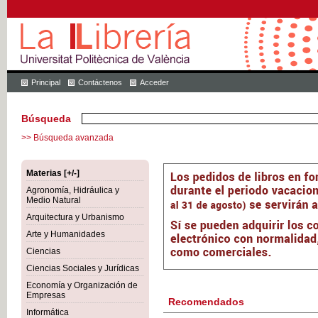
Principal
Contáctenos
Acceder
Búsqueda
>> Búsqueda avanzada
Materias [+/-]
Agronomía, Hidráulica y
Medio Natural
Arquitectura y Urbanismo
Arte y Humanidades
Ciencias
Ciencias Sociales y Jurídicas
Economía y Organización de
Empresas
Recomendados
Informática