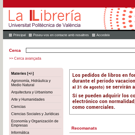
Principal
Poseu-vos en contacte amb nosaltres
Accedeix
Cerca
>> Cerca avançada
Materies [+/-]
Agronomía, Hidráulica y
Medio Natural
Arquitectura y Urbanismo
Arte y Humanidades
Ciencias
Ciencias Sociales y Jurídicas
Economía y Organización de
Empresas
Recomanats
Informática