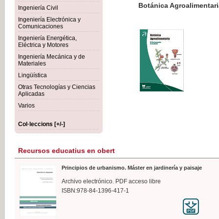
Botánica Agroalimentaria
Ingeniería Civil
Ingeniería Electrónica y
Comunicaciones
Ingeniería Energética,
Eléctrica y Motores
35,
Ingeniería Mecánica y de
IVA I
Materiales
Lingüística
Otras Tecnologías y Ciencias
Aplicadas
Varios
Col·leccions [+/-]
Recursos educatius en obert
Principios de urbanismo. Máster en jardinería y paisaje
Archivo electrónico. PDF acceso libre
ISBN:978-84-1396-417-1