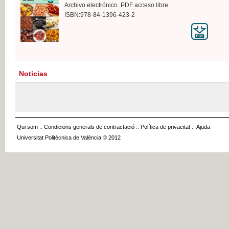
Archivo electrónico. PDF acceso libre
ISBN:978-84-1396-423-2
Noticias
Qui som
::
Condicions generals de contractació
::
Política de privacitat
::
Ajuda
Universitat Politècnica de València © 2012