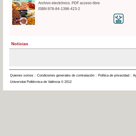
Archivo electrónico. PDF acceso libre
ISBN:978-84-1396-423-2
Noticias
Quienes somos
::
Condiciones generales de contratación
::
Política de privacidad
::
A
Universitat Politècnica de València © 2012