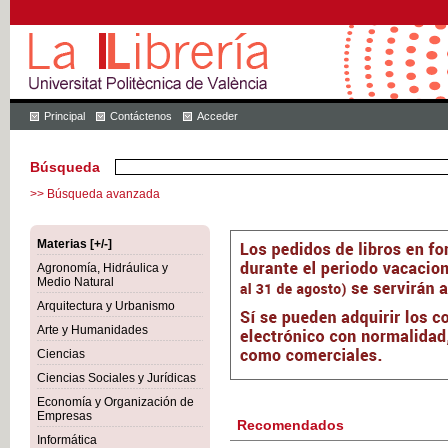
Principal
Contáctenos
Acceder
Búsqueda
>> Búsqueda avanzada
Materias [+/-]
Agronomía, Hidráulica y
Medio Natural
Arquitectura y Urbanismo
Arte y Humanidades
Ciencias
Ciencias Sociales y Jurídicas
Economía y Organización de
Empresas
Recomendados
Informática