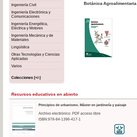
Botánica Agroalimentaria
Ingeniería Civil
Ingeniería Electrónica y
Comunicaciones
Ingeniería Energética,
Eléctrica y Motores
35,
Ingeniería Mecánica y de
IVA I
Materiales
Lingüística
Otras Tecnologías y Ciencias
Aplicadas
Varios
Colecciones [+/-]
Recursos educativos en abierto
Principios de urbanismo. Máster en jardinería y paisaje
Archivo electrónico. PDF acceso libre
ISBN:978-84-1396-417-1