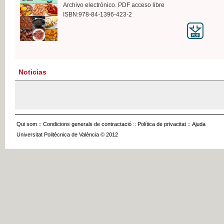
Archivo electrónico. PDF acceso libre
ISBN:978-84-1396-423-2
Noticias
Qui som
::
Condicions generals de contractació
::
Política de privacitat
::
Ajuda
Universitat Politècnica de València © 2012