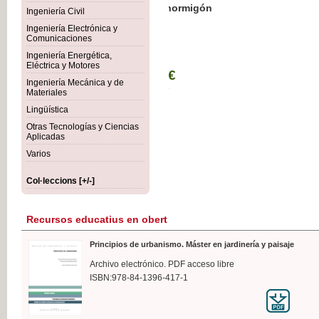
Botánica Agroalimentaria
Ingeniería Civil
Ingeniería Electrónica y
Comunicaciones
Ingeniería Energética,
Eléctrica y Motores
35,
Ingeniería Mecánica y de
IVA I
Materiales
Lingüística
Otras Tecnologías y Ciencias
Aplicadas
Varios
Col·leccions [+/-]
Recursos educatius en obert
Principios de urbanismo. Máster en jardinería y paisaje
Archivo electrónico. PDF acceso libre
ISBN:978-84-1396-417-1