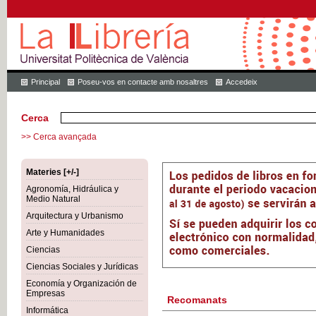
Principal
Poseu-vos en contacte amb nosaltres
Accedeix
Cerca
>> Cerca avançada
Materies [+/-]
Agronomía, Hidráulica y
Medio Natural
Arquitectura y Urbanismo
Arte y Humanidades
Ciencias
Ciencias Sociales y Jurídicas
Economía y Organización de
Empresas
Recomanats
Informática