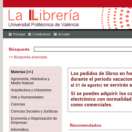
Principal
Contáctenos
Acceder
Búsqueda
>> Búsqueda avanzada
Materias [+/-]
Agronomía, Hidráulica y
Medio Natural
Arquitectura y Urbanismo
Arte y Humanidades
Ciencias
Ciencias Sociales y Jurídicas
Economía y Organización de
Empresas
Recomendados
Informática