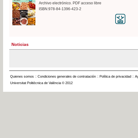
Archivo electrónico. PDF acceso libre
ISBN:978-84-1396-423-2
Noticias
Quienes somos
::
Condiciones generales de contratación
::
Política de privacidad
::
A
Universitat Politècnica de València © 2012