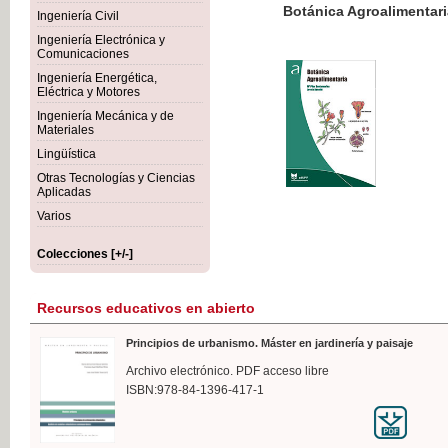
Botánica Agroalimentaria
Ingeniería Civil
Ingeniería Electrónica y
Comunicaciones
Ingeniería Energética,
Eléctrica y Motores
35,
Ingeniería Mecánica y de
IVA I
Materiales
Lingüística
Otras Tecnologías y Ciencias
Aplicadas
Varios
Colecciones [+/-]
Recursos educativos en abierto
Principios de urbanismo. Máster en jardinería y paisaje
Archivo electrónico. PDF acceso libre
ISBN:978-84-1396-417-1