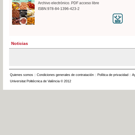
Archivo electrónico. PDF acceso libre
ISBN:978-84-1396-423-2
Noticias
Quienes somos
::
Condiciones generales de contratación
::
Política de privacidad
::
A
Universitat Politècnica de València © 2012