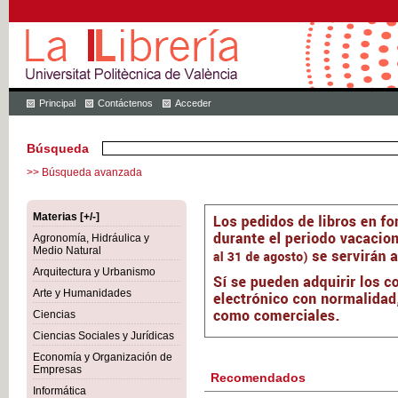
Principal
Contáctenos
Acceder
Búsqueda
>> Búsqueda avanzada
Materias [+/-]
Agronomía, Hidráulica y
Medio Natural
Arquitectura y Urbanismo
Arte y Humanidades
Ciencias
Ciencias Sociales y Jurídicas
Economía y Organización de
Empresas
Recomendados
Informática