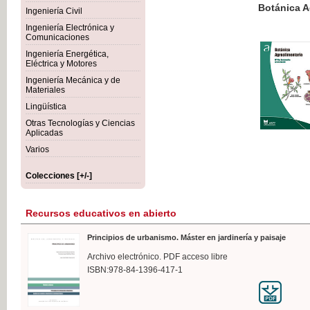
Botánica Agroalimentaria
Ingeniería Civil
Ingeniería Electrónica y
Comunicaciones
Ingeniería Energética,
Eléctrica y Motores
35,
Ingeniería Mecánica y de
IVA I
Materiales
Lingüística
Otras Tecnologías y Ciencias
Aplicadas
Varios
Colecciones [+/-]
Recursos educativos en abierto
Principios de urbanismo. Máster en jardinería y paisaje
Archivo electrónico. PDF acceso libre
ISBN:978-84-1396-417-1