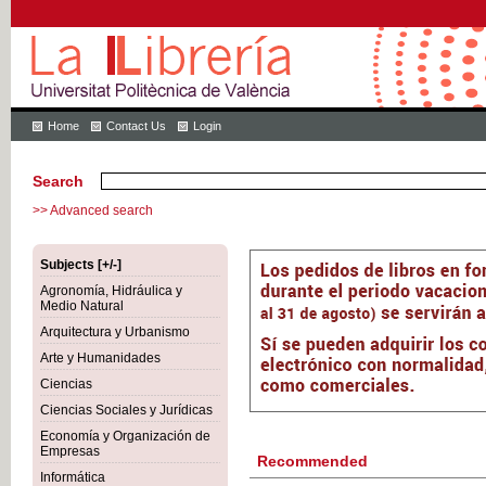
Home
Contact Us
Login
Search
>> Advanced search
Subjects [+/-]
Agronomía, Hidráulica y
Medio Natural
Arquitectura y Urbanismo
Arte y Humanidades
Ciencias
Ciencias Sociales y Jurídicas
Economía y Organización de
Empresas
Recommended
Informática