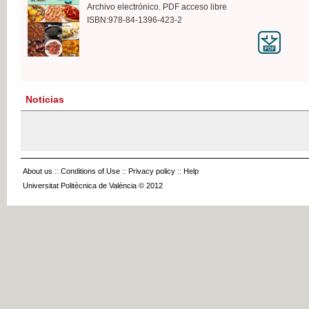
Archivo electrónico. PDF acceso libre
ISBN:978-84-1396-423-2
Noticias
About us
::
Conditions of Use
::
Privacy policy
::
Help
Universitat Politècnica de València © 2012