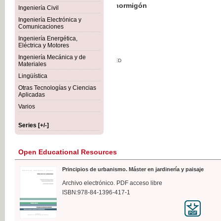
Botánica Agroalimentaria
Ingeniería Civil
Ingeniería Electrónica y
Comunicaciones
Ingeniería Energética,
Eléctrica y Motores
€35
Ingeniería Mecánica y de
VAT IN
Materiales
Lingüística
Otras Tecnologías y Ciencias
Aplicadas
Varios
Series [+/-]
Open Educational Resources
Principios de urbanismo. Máster en jardinería y paisaje
Archivo electrónico. PDF acceso libre
ISBN:978-84-1396-417-1