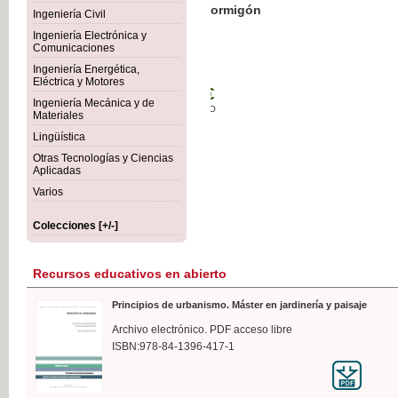
Botánica Agroalimentaria
Ingeniería Civil
Ingeniería Electrónica y
Comunicaciones
Ingeniería Energética,
Eléctrica y Motores
35,
Ingeniería Mecánica y de
IVA I
Materiales
Lingüística
Otras Tecnologías y Ciencias
Aplicadas
Varios
Colecciones [+/-]
Recursos educativos en abierto
Principios de urbanismo. Máster en jardinería y paisaje
Archivo electrónico. PDF acceso libre
ISBN:978-84-1396-417-1