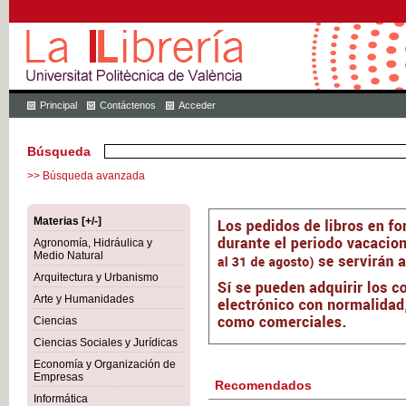
Principal
Contáctenos
Acceder
Búsqueda
>> Búsqueda avanzada
Materias [+/-]
Agronomía, Hidráulica y
Medio Natural
Arquitectura y Urbanismo
Arte y Humanidades
Ciencias
Ciencias Sociales y Jurídicas
Economía y Organización de
Empresas
Recomendados
Informática