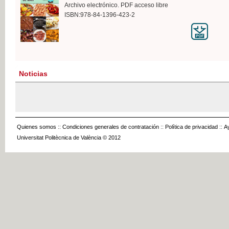
Archivo electrónico. PDF acceso libre
ISBN:978-84-1396-423-2
Noticias
Quienes somos
::
Condiciones generales de contratación
::
Política de privacidad
::
A
Universitat Politècnica de València © 2012