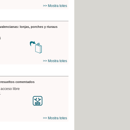
>> Mostra totes
valencianas: lonjas, porches y riuraus
4
>> Mostra totes
s resueltos comentados
 acceso libre
1
>> Mostra totes