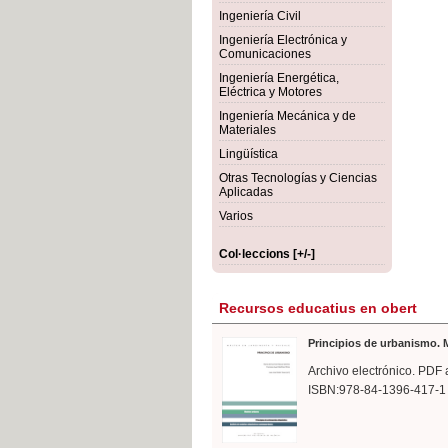
rmigón
Bot
Ingeniería Civil
Ingeniería Electrónica y
Comunicaciones
Ingeniería Energética,
Eléctrica y Motores
Ingeniería Mecánica y de
Materiales
Lingüística
Otras Tecnologías y Ciencias
Aplicadas
Varios
Col·leccions [+/-]
Recursos educatius en obert
Principios de urbanismo. M
Archivo electrónico. PDF 
ISBN:978-84-1396-417-1