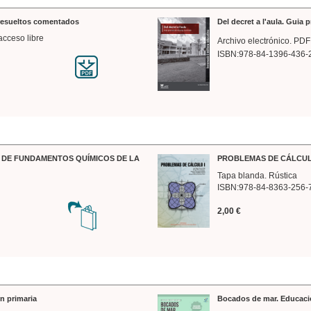
 resueltos comentados
Del decret a l'aula. Guia 
acceso libre
Archivo electrónico. PDF
ISBN:978-84-1396-436-
DE FUNDAMENTOS QUÍMICOS DE LA
PROBLEMAS DE CÁLCUL
Tapa blanda. Rústica
ISBN:978-84-8363-256-
2,00 €
n primaria
Bocados de mar. Educaci