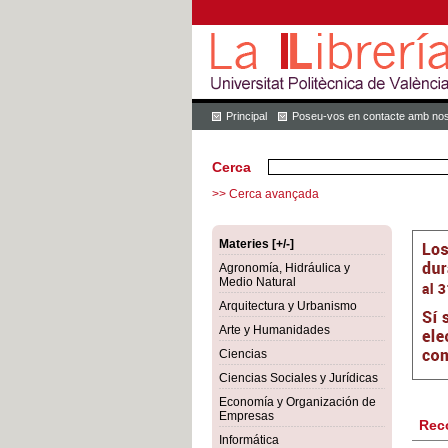
Principal
Poseu-vos en contacte amb nos
Cerca
>> Cerca avançada
Materies [+/-]
Agronomía, Hidráulica y
Medio Natural
Arquitectura y Urbanismo
Arte y Humanidades
Ciencias
Ciencias Sociales y Jurídicas
Economía y Organización de
Empresas
Rec
Informática