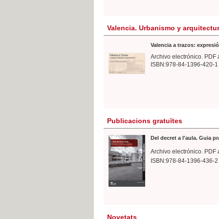
Valencia. Urbanismo y arquitectu
Valencia a trazos: expresió
Archivo electrónico. PDF 
ISBN:978-84-1396-420-1
Publicacions gratuïtes
Del decret a l'aula. Guia p
Archivo electrónico. PDF 
ISBN:978-84-1396-436-2
Novetats